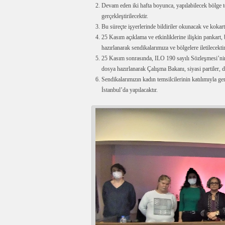
Devam eden iki hafta boyunca, yapılabilecek bölge te
gerçekleştirilecektir.
Bu süreçte işyerlerinde bildiriler okunacak ve kokartl
25 Kasım açıklama ve etkinliklerine ilişkin pankart,
hazırlanarak sendikalarımıza ve bölgelere iletilecektir
25 Kasım sonrasında, ILO 190 sayılı Sözleşmesi’ni
dosya hazırlanarak Çalışma Bakanı, siyasi partiler, d
Sendikalarımızın kadın temsilcilerinin katılımıyla 
İstanbul’da yapılacaktır.