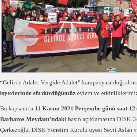
“Gelirde Adalet Vergide Adalet” kampanyası doğrultu
işyerlerinde sürdürdüğümüz
eylem ve etkinliklerimi
Bu kapsamda
11 Kasım 2021 Perşembe günü saat 12:
Barbaros Meydanı’ndak
i basın açıklamasına DİSK G
Çerkezoğlu, DİSK Yönetim Kurulu üyesi Seyit Aslan v