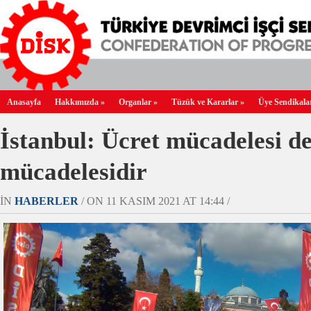
Anasayfa
Hakkımızda
»
Organlar
»
Tüzük ve Kararlar
»
Üye Sendikala
İstanbul: Ücret mücadelesi d
mücadelesidir
IN
HABERLER
/ ON 11 KASIM 2021 AT 14:44 /