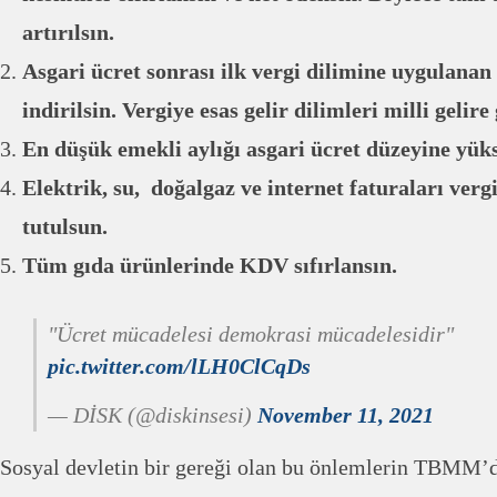
artırılsın.
Asgari ücret sonrası ilk vergi dilimine uygulanan 
indirilsin. Vergiye esas gelir dilimleri milli gelire 
En düşük emekli aylığı asgari ücret düzeyine yükse
Elektrik, su, doğalgaz ve internet faturaları verg
tutulsun.
Tüm gıda ürünlerinde KDV sıfırlansın.
"Ücret mücadelesi demokrasi mücadelesidir"
pic.twitter.com/lLH0ClCqDs
— DİSK (@diskinsesi)
November 11, 2021
Sosyal devletin bir gereği olan bu önlemlerin TBMM’