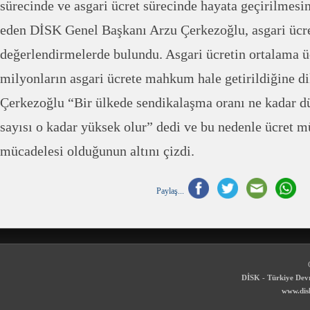
sürecinde ve asgari ücret sürecinde hayata geçirilmesi
eden DİSK Genel Başkanı Arzu Çerkezoğlu, asgari ücre
değerlendirmelerde bulundu. Asgari ücretin ortalama üc
milyonların asgari ücrete mahkum hale getirildiğine d
Çerkezoğlu “Bir ülkede sendikalaşma oranı ne kadar dü
sayısı o kadar yüksek olur” dedi ve bu nedenle ücret 
mücadelesi olduğunun altını çizdi.
Paylaş...
DİSK - Türkiye Devr
www.disk