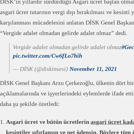
DİSK’in yıllardır sürdürdüğü Asgari ücret baştan olma
asgari ücret tutarının vergi dışı bırakılması ve kesint
karşılanması mücadelesini anlatan DİSK Genel Başkan
“Vergide adalet olmadan gelirde adalet olmaz” dedi.
Vergide adalet olmadan gelirde adalet olmaz
#Gec
pic.twitter.com/Cw6fLo7hih
— DİSK (@diskinsesi)
November 11, 2021
DİSK Genel Başkanı Arzu Çerkezoğlu, ülkenin dört bir
açıklamalarında ve işyerlerindeki eylemlerde ifade etti
daha şu şekilde özetledi:
Asgari ücret ve bütün ücretlerin
asgari ücret kad
kesintiler sıfırlansın ve net ödensin. Böylece tüm 