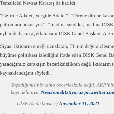
Temsilcisi Nevzat Karataş da katıldı.
“Gelirde Adalet, Vergide Adalet”, “Direne direne kazan
patronlara huzur yok”, “İnadına sendika, inadına DİSK”
eylemde basın açıklamasını DİSK Genel Başkanı Arzu
Siyasi iktidarın emeği ucuzlatan, TL’nin değersizleşme
büyüme politikası izlediğini ifade eden DİSK Genel B
yaşadığımız karakışın beceriksizlikten değil iktidarın 
kaynaklandığını söyledi.
Yaşadığımız bir tablo beceriksizlik değil, AKP’ni
kaynaklanıyor
#Gecinmekİstiyoruz
pic.twitter.
— DİSK (@diskinsesi)
November 11, 2021