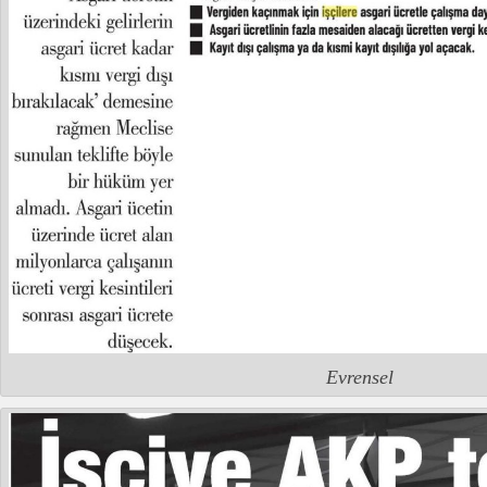
Evrensel