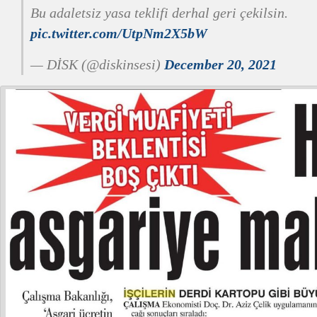
Bu adaletsiz yasa teklifi derhal geri çekilsin.
pic.twitter.com/UtpNm2X5bW
— DİSK (@diskinsesi)
December 20, 2021