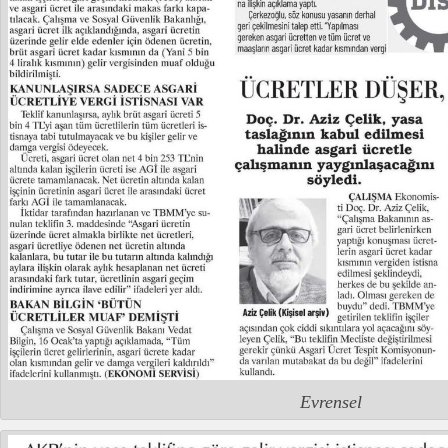
Evrensel