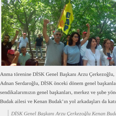
Anma törenine DİSK Genel Başkanı Arzu Çerkezoğlu, 
Adnan Serdaroğlu, DİSK önceki dönem genel başkanla
sendikalarımızın genel başkanları, merkez ve şube yönet
Budak ailesi ve Kenan Budak’ın yol arkadaşları da katı
DİSK Genel Başkanı Arzu Çerkezoğlu Kenan Bud