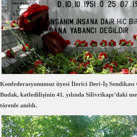
Konfederasyonumuz üyesi İlerici Deri-İş Sendikas
Budak, katledilişinin 41. yılında Silivrikapı’daki 
törenle anıldı.