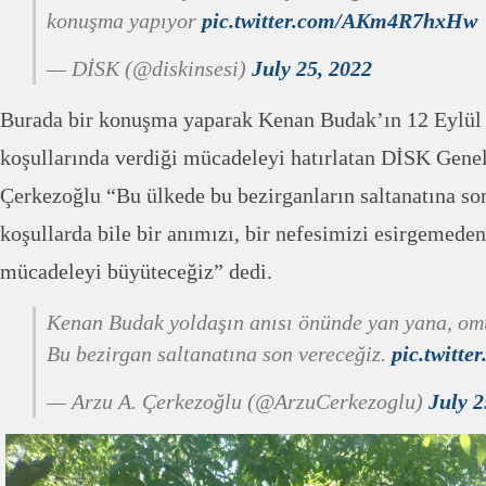
konuşma yapıyor
pic.twitter.com/AKm4R7hxHw
— DİSK (@diskinsesi)
July 25, 2022
Burada bir konuşma yaparak Kenan Budak’ın 12 Eylül 
koşullarında verdiği mücadeleyi hatırlatan DİSK Gene
Çerkezoğlu “Bu ülkede bu bezirganların saltanatına so
koşullarda bile bir anımızı, bir nefesimizi esirgemed
mücadeleyi büyüteceğiz” dedi.
Kenan Budak yoldaşın anısı önünde yan yana, om
Bu bezirgan saltanatına son vereceğiz.
pic.twitt
— Arzu A. Çerkezoğlu (@ArzuCerkezoglu)
July 2