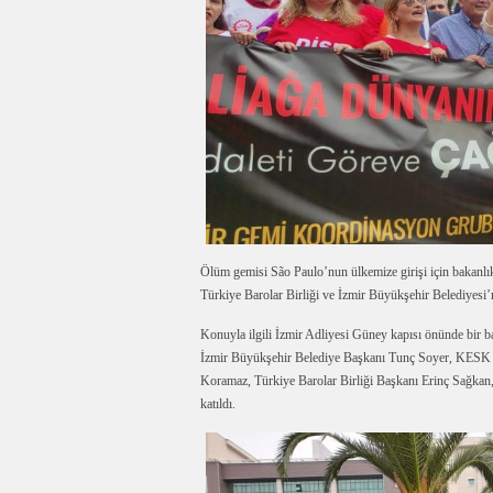
Ölüm gemisi São Paulo’nun ülkemize girişi için bakanl
Türkiye Barolar Birliği ve İzmir Büyükşehir Belediyesi’ni
Konuyla ilgili İzmir Adliyesi Güney kapısı önünde bir 
İzmir Büyükşehir Belediye Başkanı Tunç Soyer, KES
Koramaz, Türkiye Barolar Birliği Başkanı Erinç Sağka
katıldı.