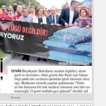
Evrensel