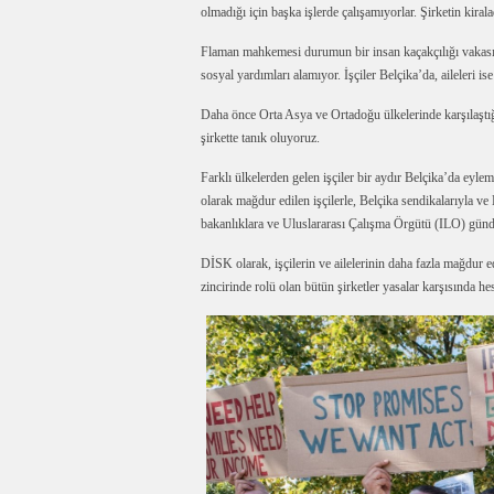
olmadığı için başka işlerde çalışamıyorlar. Şirketin kiral
Flaman mahkemesi durumun bir insan kaçakçılığı vakası o
sosyal yardımları alamıyor. İşçiler Belçika’da, aileleri i
Daha önce Orta Asya ve Ortadoğu ülkelerinde karşılaştı
şirkette tanık oluyoruz.
Farklı ülkelerden gelen işçiler bir aydır Belçika’da ey
olarak mağdur edilen işçilerle, Belçika sendikalarıyla ve
bakanlıklara ve Uluslararası Çalışma Örgütü (ILO) günd
DİSK olarak, işçilerin ve ailelerinin daha fazla mağdur
zincirinde rolü olan bütün şirketler yasalar karşısında h