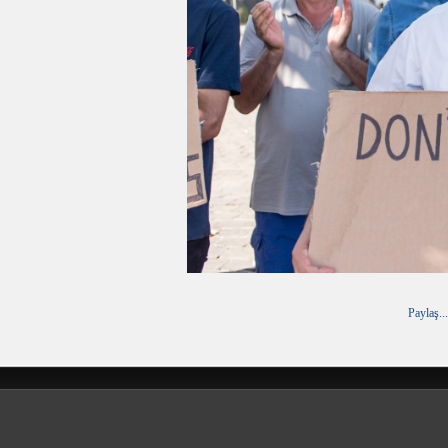
Paylaş...