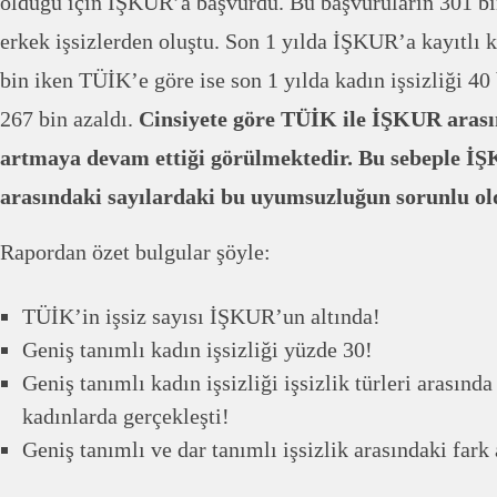
olduğu için İŞKUR’a başvurdu. Bu başvuruların 301 bin
erkek işsizlerden oluştu. Son 1 yılda İŞKUR’a kayıtlı k
bin iken TÜİK’e göre ise son 1 yılda kadın işsizliği 40 b
267 bin azaldı.
Cinsiyete göre TÜİK ile İŞKUR aras
artmaya devam ettiği görülmektedir. Bu sebeple İ
arasındaki sayılardaki bu uyumsuzluğun sorunlu o
Rapordan özet bulgular şöyle:
TÜİK’in işsiz sayısı İŞKUR’un altında!
Geniş tanımlı kadın işsizliği yüzde 30!
Geniş tanımlı kadın işsizliği işsizlik türleri arasınd
kadınlarda gerçekleşti!
Geniş tanımlı ve dar tanımlı işsizlik arasındaki far