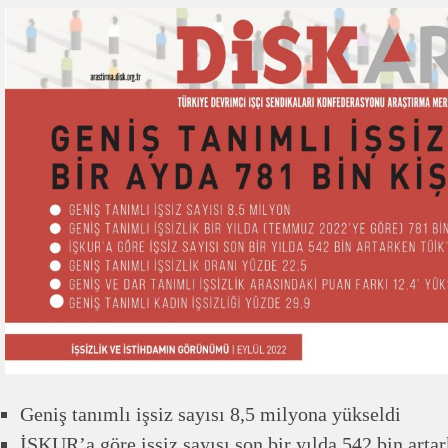
Geniş tanımlı işsiz sayısı 8,5 milyona yükseldi
İŞKUR’a göre işsiz sayısı son bir yılda 542 bin art