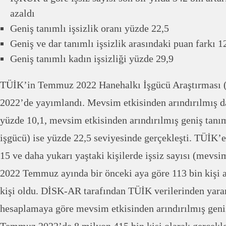
azaldı
Geniş tanımlı işsizlik oranı yüzde 22,5
Geniş ve dar tanımlı işsizlik arasındaki puan farkı 1
Geniş tanımlı kadın işsizliği yüzde 29,9
TÜİK’in Temmuz 2022 Hanehalkı İşgücü Araştırması (
2022’de yayımlandı. Mevsim etkisinden arındırılmış dar
yüzde 10,1, mevsim etkisinden arındırılmış geniş tanımlı
işgücü) ise yüzde 22,5 seviyesinde gerçekleşti. TÜİK’
15 ve daha yukarı yaştaki kişilerde işsiz sayısı (mevsi
2022 Temmuz ayında bir önceki aya göre 113 bin kişi 
kişi oldu. DİSK-AR tarafından TÜİK verilerinden yara
hesaplamaya göre mevsim etkisinden arındırılmış geniş 