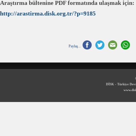
Araştırma bültenine PDF formatında ulaşmak için:
http://arastirma.disk.org.tr/?p=9185
Paylaş...
DİSK - Türkiye Devr
www.disk