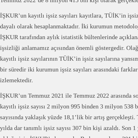
Temmuz 2022’de 8 milyon 415 bin kişi olarak gerçekle
İŞKUR’un kayıtlı işsiz sayıları kayıtlara, TÜİK’in işsiz
dayalı olarak hesaplanmaktadır. İki kurumun metodoloji
İŞKUR tarafından aylık istatistik bültenlerinde açıklana
işsizliği anlamamız açısından önemli göstergedir. Ol
kayıtlı işsiz sayılarının TÜİK’in işsiz sayılarına yans
bir süredir iki kurumun işsiz sayıları arasındaki farklar
izlemektedir.
İŞKUR’un Temmuz 2021 ile Temmuz 2022 arasında son
kayıtlı işsiz sayısı 2 milyon 995 binden 3 milyon 538 bi
sayısında yaklaşık yüzde 18,1’lik bir artış gerçekleşti.
yılda dar tanımlı işsiz sayısı 307 bin kişi azaldı. Son 1 