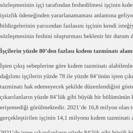
sözleşmesinin işçi tarafından feshedilmesi işçinin kıd
işsizlik ödeneğinden yararlanamaması anlamına geliyor
bildirgelerinin yarısından fazlasını işçinin kendi isteğiy
sözleşmesinin feshini oluşturması beklenir bir durum d
İşçilerin yüzde 80’den fazlası kıdem tazminatı alam
İşten çıkış sebeplerine göre kıdem tazminatı alabilenle
dağılımı işçilerin yüzde 78 ile yüzde 84’ünün işten çık
tazminatı hak edemeyecek şekilde düzenlendiğini göst
çıkarılanların yüzde 84’lük gibi büyük bir bölümünün
erişemediği görülmektedir. 2021’de 16,8 milyon olan t
gerçekleştirilen işçinin 14,1 milyonu kıdem tazminatı 
2021’de işten çıkarılanların yüzde 84’lük gibi büyük