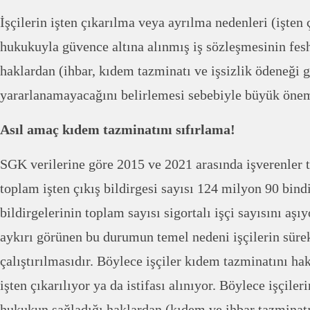
İşçilerin işten çıkarılma veya ayrılma nedenleri (işten ç
hukukuyla güvence altına alınmış iş sözleşmesinin feshi
haklardan (ihbar, kıdem tazminatı ve işsizlik ödeneği g
yararlanamayacağını belirlemesi sebebiyle büyük önem
Asıl amaç kıdem tazminatını sıfırlama!
SGK verilerine göre 2015 ve 2021 arasında işverenler 
toplam işten çıkış bildirgesi sayısı 124 milyon 90 bindir
bildirgelerinin toplam sayısı sigortalı işçi sayısını aşı
aykırı görünen bu durumun temel nedeni işçilerin sürekl
çalıştırılmasıdır. Böylece işçiler kıdem tazminatını h
işten çıkarılıyor ya da istifası alınıyor. Böylece işçiler
hukukun sağladığı haklardan (kıdem ve ihbar tazminatı 