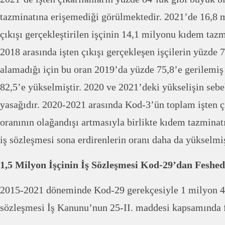
tazminatına erişemediği görülmektedir. 2021’de 16,8 m
çıkışı gerçekleştirilen işçinin 14,1 milyonu kıdem taz
2018 arasında işten çıkışı gerçekleşen işçilerin yüzde 
alamadığı için bu oran 2019’da yüzde 75,8’e gerilemiş
82,5’e yükselmiştir. 2020 ve 2021’deki yükselişin sebe
yasağıdır. 2020-2021 arasında Kod-3’ün toplam işten çı
oranının olağandışı artmasıyla birlikte kıdem tazmina
iş sözleşmesi sona erdirenlerin oranı daha da yükselmiş
1,5 Milyon İşçinin İş Sözleşmesi Kod-29’dan Feshed
2015-2021 döneminde Kod-29 gerekçesiyle 1 milyon 46
sözleşmesi İş Kanunu’nun 25-II. maddesi kapsamında f