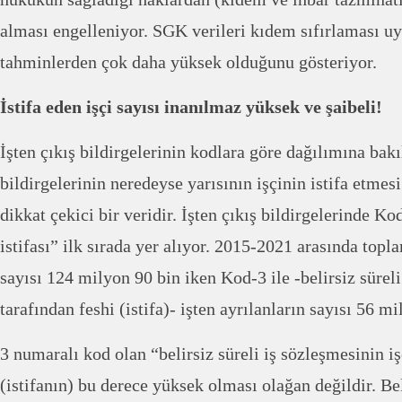
alması engelleniyor. SGK verileri kıdem sıfırlaması u
tahminlerden çok daha yüksek olduğunu gösteriyor.
İstifa eden işçi sayısı inanılmaz yüksek ve şaibeli!
İşten çıkış bildirgelerinin kodlara göre dağılımına bakı
bildirgelerinin neredeyse yarısının işçinin istifa etme
dikkat çekici bir veridir. İşten çıkış bildirgelerinde Ko
istifası” ilk sırada yer alıyor. 2015-2021 arasında topla
sayısı 124 milyon 90 bin iken Kod-3 ile -belirsiz süreli
tarafından feshi (istifa)- işten ayrılanların sayısı 56 m
3 numaralı kod olan “belirsiz süreli iş sözleşmesinin iş
(istifanın) bu derece yüksek olması olağan değildir. Beli