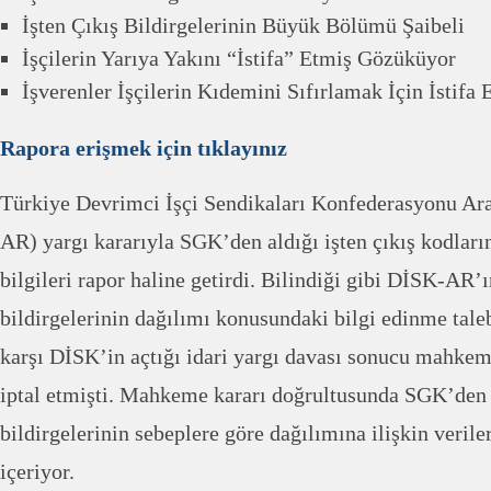
İşten Çıkış Bildirgelerinin Büyük Bölümü Şaibeli
İşçilerin Yarıya Yakını “İstifa” Etmiş Gözüküyor
İşverenler İşçilerin Kıdemini Sıfırlamak İçin İstifa E
Rapora erişmek için tıklayınız
Türkiye Devrimci İşçi Sendikaları Konfederasyonu Ar
AR) yargı kararıyla SGK’den aldığı işten çıkış kodların
bilgileri rapor haline getirdi. Bilindiği gibi DİSK-AR’ı
bildirgelerinin dağılımı konusundaki bilgi edinme tal
karşı DİSK’in açtığı idari yargı davası sonucu mahke
iptal etmişti. Mahkeme kararı doğrultusunda SGK’den a
bildirgelerinin sebeplere göre dağılımına ilişkin verile
içeriyor.