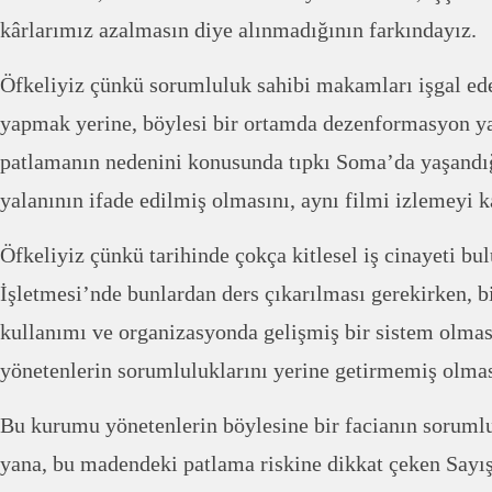
kârlarımız azalmasın diye alınmadığının farkındayız.
Öfkeliyiz çünkü sorumluluk sahibi makamları işgal ede
yapmak yerine, böylesi bir ortamda dezenformasyon y
patlamanın nedenini konusunda tıpkı Soma’da yaşandığ
yalanının ifade edilmiş olmasını, aynı filmi izlemeyi 
Öfkeliyiz çünkü tarihinde çokça kitlesel iş cinayeti 
İşletmesi’nde bunlardan ders çıkarılması gerekirken, bi
kullanımı ve organizasyonda gelişmiş bir sistem olma
yönetenlerin sorumluluklarını yerine getirmemiş olmas
Bu kurumu yönetenlerin böylesine bir facianın soruml
yana, bu madendeki patlama riskine dikkat çeken Sayı