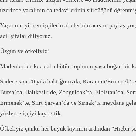
üzerinde yaralının da tedavilerinin sürdüğünü öğrenmi
Yaşamını yitiren işçilerin ailelerinin acısını paylaşıyor
acil şifalar diliyoruz.
Üzgün ve öfkeliyiz!
Madenler bir kez daha bütün toplumu yasa boğan bir k
Sadece son 20 yıla baktığımızda, Karaman/Ermenek’t
Bursa’da, Balıkesir’de, Zonguldak’ta, Elbistan’da, Som
Ermenek’te, Siirt Şarvan’da ve Şırnak’ta meydana gele
yüzlerce işçiyi kaybettik.
Öfkeliyiz çünkü her büyük kıyımın ardından “Hiçbir şe