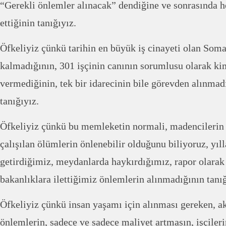
“Gerekli önlemler alınacak” dendiğine ve sonrasında h
ettiğinin tanığıyız.
Öfkeliyiz çünkü tarihin en büyük iş cinayeti olan Soma
kalmadığının, 301 işçinin canının sorumlusu olarak k
vermediğinin, tek bir idarecinin bile görevden alınmadı
tanığıyız.
Öfkeliyiz çünkü bu memleketin normali, madencilerin 
çalışılan ölümlerin önlenebilir olduğunu biliyoruz, yıll
getirdiğimiz, meydanlarda haykırdığımız, rapor olarak h
bakanlıklara ilettiğimiz önlemlerin alınmadığının tanığ
Öfkeliyiz çünkü insan yaşamı için alınması gereken, ak
önlemlerin, sadece ve sadece maliyet artmasın, işçiler