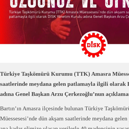
Türkiye Taşkömürü Kurumu (TTK) Amasra Müesse
saatlerinde meydana gelen patlamayla ilgili olara
adına Genel Başkan Arzu Çerkezoğlu’nun açıklama
Bartın’ın Amasra ilçesinde bulunan Türkiye Taşköm
Müessesesi’nde dün akşam saatlerinde meydana gelen 
ana kadar elimize ulaşan verilerle 40 madencinin yaşam