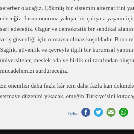
seferber olacağız. Çökmüş bir sistemin alternatifini y
edeceğiz. İnsan onuruna yakışır bir çalışma yaşamı iç
sarf edeceğiz. Özgür ve demokratik bir sendikal alanın 
ve iş güvenliği için olmazsa olmaz koşuldadır. Bunu m
Sağlık, güvenlik ve çevreyle ilgili bir kurumsal yapının
üniversiteler, meslek oda ve birlikleri tarafından oluştu
mücadelemizi sürdüreceğiz.
En önemlisi daha fazla kâr için daha fazla kan dökme
sermaye düzenini yıkacak, emeğin Türkiye’sini kuraca
Paylaş...