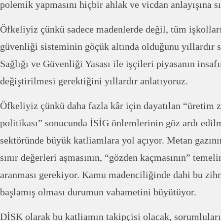
polemik yapmasını hiçbir ahlak ve vicdan anlayışına s
Öfkeliyiz çünkü sadece madenlerde değil, tüm işkolların
güvenliği sisteminin göçük altında olduğunu yıllardır s
Sağlığı ve Güvenliği Yasası ile işçileri piyasanın insa
değiştirilmesi gerektiğini yıllardır anlatıyoruz.
Öfkeliyiz çünkü daha fazla kâr için dayatılan “üretim 
politikası” sonucunda İSİG önlemlerinin göz ardı edilm
sektöründe büyük katliamlara yol açıyor. Metan gazın
sınır değerleri aşmasının, “gözden kaçmasının” temel
aranması gerekiyor. Kamu madenciliğinde dahi bu zih
başlamış olması durumun vahametini büyütüyor.
DİSK olarak bu katliamın takipçisi olacak, sorumlular