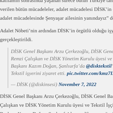
katliamın sonrasında yaşanan sürece bütün Türkiye tanı
verilen bütün mücadeleler, adalet mücadelesi DİSK’in
adalet mücadelesinde Şenyaşar ailesinin yanındayız” d
Adalet Nöbeti’nin ardından DİSK’in örgütlü olduğu işye
gerçekleştirildi.
DİSK Genel Başkanı Arzu Çerkezoğlu, DİSK Gene
Remzi Çalışkan ve DİSK Yönetim Kurulu üyesi v
Başkanı Kazım Doğan, Şanlıurfa’da
@disktekstil
Tekstil işyerini ziyaret etti.
pic.twitter.com/kmz7
— DİSK (@diskinsesi)
November 7, 2022
DİSK Genel Başkanı Arzu Çerkezoğlu, DİSK Genel Ba
Çalışkan ve DİSK Yönetim Kurulu üyesi ve Tekstil İşçi