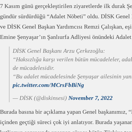
7 Kasım günü gerçekleştirilen ziyaretlerde ilk durak Ş
gündür sürdürdüğü “Adalet Nöbeti” oldu. DİSK Genel
ve DİSK Genel Başkan Yardımcısı Remzi Çalışkan, eşi 
Emine Şenyaşar’ın Şanlıurfa Adliyesi önündeki Adalet N
DİSK Genel Başkanı Arzu Çerkezoğlu:
“Haksızlığa karşı verilen bütün mücadeleler, ada
de mücadelesidir.
“Bu adalet mücadelesinde Şenyaşar ailesinin yan
pic.twitter.com/MCrsFbBiNg
— DİSK (@diskinsesi)
November 7, 2022
Burada basına bir açıklama yapan Genel başkanımız, 
içinden geçtiği süreci çok iyi anlatıyor. Burada yaşanan