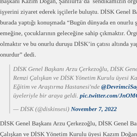
Başkanı Kazım Doğan, Şanlıurfa’da sendikamızın örgü
işyerini ziyaret ederek işçilerle buluştu. DİSK Genel
burada yaptığı konuşmada “Bugün dünyada en onurlu ş
emeğine, çocuklarının geleceğine sahip çıkmaktır. Örg
olmaktır ve bu onurlu duruşu DİSK’in çatısı altında 
onurdur” dedi.
DİSK Genel Başkanı Arzu Çerkezoğlu, DİSK Gene
Remzi Çalışkan ve DİSK Yönetim Kurulu üyesi Ka
Eğitim ve Araştırma Hastanesi'nde
@DevrimciSa
üyeleriyle bir araya geldi.
pic.twitter.com/Jn
— DİSK (@diskinsesi)
November 7, 2022
DİSK Genel Başkanı Arzu Çerkezoğlu, DİSK Genel Ba
Çalışkan ve DİSK Yönetim Kurulu üyesi Kazım Doğan,