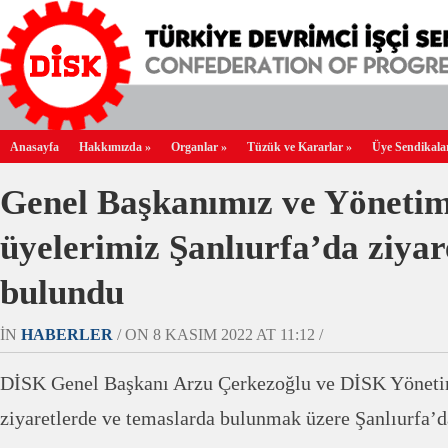
Anasayfa
Hakkımızda
»
Organlar
»
Tüzük ve Kararlar
»
Üye Sendikala
Genel Başkanımız ve Yöneti
üyelerimiz Şanlıurfa’da ziyar
bulundu
IN
HABERLER
/ ON 8 KASIM 2022 AT 11:12 /
DİSK Genel Başkanı Arzu Çerkezoğlu ve DİSK Yönetim 
ziyaretlerde ve temaslarda bulunmak üzere Şanlıurfa’da