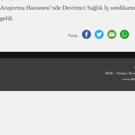
Araştırma Hastanesi’nde Devrimci Sağlık İş sendikamız
geldi.
Paylaş...
DİSK - Türkiye Devr
www.disk