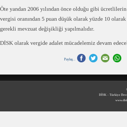
Öte yandan 2006 yılından önce olduğu gibi ücretlilerin g
vergisi oranından 5 puan düşük olarak yüzde 10 olarak
gerekli mevzuat değişikliği yapılmalıdır.
DİSK olarak vergide adalet mücadelemiz devam edecek
Paylaş...
DİSK - Türkiye Devr
www.disk