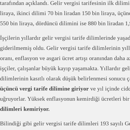
tarafından açıklandı. Gelir vergisi tarifesinin ilk dilim
liraya, ikinci dilimi 70 bin liradan 150 bin liraya, üçü
550 bin liraya, dördüncü dilimini ise 880 bin liradan 1,
İşçilerin yıllardır gelir vergisi tarife dilimlerinde yaşa
giderilmemiş oldu. Gelir vergisi tarife dilimlerinin yı
oranı, enflasyon ve asgari ücret artışı oranından daha a
işçiler, çalışanlar büyük kayıp yaşamakta. Yıllardır geli
dilimlerinin kasıtlı olarak düşük belirlenmesi sonucu ç
üçüncü vergi tarife dilimine giriyor
ve yıl içinde cid
uğruyorlar. Yüksek enflasyonun kemirdiği ücretleri bi
dilimleri kemiriyor.
Bilindiği gibi gelir vergisi tarife dilimleri 193 sayılı