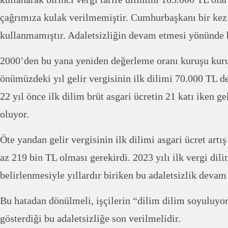
çağrımıza kulak verilmemiştir. Cumhurbaşkanı bir kez b
kullanmamıştır. Adaletsizliğin devam etmesi yönünde b
2000’den bu yana yeniden değerleme oranı kuruşu kur
önümüzdeki yıl gelir vergisinin ilk dilimi 70.000 TL d
22 yıl önce ilk dilim brüt asgari ücretin 21 katı iken ge
oluyor.
Öte yandan gelir vergisinin ilk dilimi asgari ücret artış
az 219 bin TL olması gerekirdi. 2023 yılı ilk vergi dili
belirlenmesiyle yıllardır biriken bu adaletsizlik devam 
Bu hatadan dönülmeli, işçilerin “dilim dilim soyuluyor
gösterdiği bu adaletsizliğe son verilmelidir.