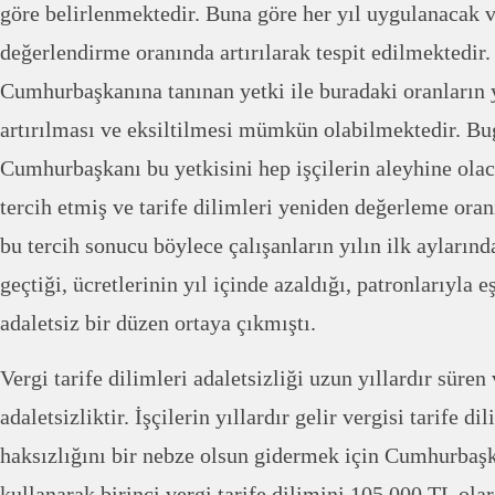
göre belirlenmektedir. Buna göre her yıl uygulanacak v
değerlendirme oranında artırılarak tespit edilmektedir.
Cumhurbaşkanına tanınan yetki ile buradaki oranların
artırılması ve eksiltilmesi mümkün olabilmektedir. B
Cumhurbaşkanı bu yetkisini hep işçilerin aleyhine ola
tercih etmiş ve tarife dilimleri yeniden değerleme oranı
bu tercih sonucu böylece çalışanların yılın ilk aylarınd
geçtiği, ücretlerinin yıl içinde azaldığı, patronlarıyla 
adaletsiz bir düzen ortaya çıkmıştı.
Vergi tarife dilimleri adaletsizliği uzun yıllardır süren 
adaletsizliktir. İşçilerin yıllardır gelir vergisi tarife d
haksızlığını bir nebze olsun gidermek için Cumhurbaşk
kullanarak birinci vergi tarife dilimini 105.000 TL ol