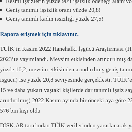
Resmi işsizlerin yüzde 90’ı işsizlik ödeneği alamıyo
Geniş tanımlı işsizlik oranı yüzde 20,8!
Geniş tanımlı kadın işsizliği yüzde 27,5!
Rapora erişmek için tıklayınız.
TÜİK’in Kasım 2022 Hanehalkı İşgücü Araştırması (H
2023’te yayımlandı. Mevsim etkisinden arındırılmış dar
yüzde 10,2, mevsim etkisinden arındırılmış geniş tanımlı
işgücü) ise yüzde 20,8 seviyesinde gerçekleşti. TÜİK’
15 ve daha yukarı yaştaki kişilerde dar tanımlı işsiz s
arındırılmış) 2022 Kasım ayında bir önceki aya göre 23
576 bin kişi oldu
DİSK-AR tarafından TÜİK verilerinden yararlanarak y