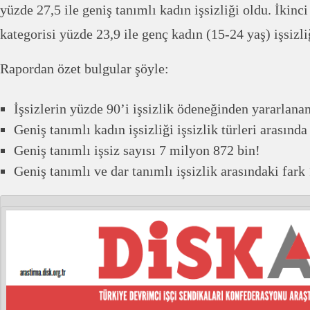
yüzde 27,5 ile geniş tanımlı kadın işsizliği oldu. İkinci
kategorisi yüzde 23,9 ile genç kadın (15-24 yaş) işsizli
Rapordan özet bulgular şöyle:
İşsizlerin yüzde 90’i işsizlik ödeneğinden yararlana
Geniş tanımlı kadın işsizliği işsizlik türleri arasınd
Geniş tanımlı işsiz sayısı 7 milyon 872 bin!
Geniş tanımlı ve dar tanımlı işsizlik arasındaki fark