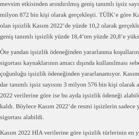
mevsim etkisinden arındırılmış geniş tanımlı işsiz say
milyon 872 bin kişi olarak gerçekleşti. TÜİK’e göre 
olan işsizlik Kasım 2022’de yüzde 10,2 olarak gerçekle
geniş tanımlı işsizlik yüzde 18,4’ten yüzde 20,8’e yüks
Öte yandan işsizlik ödeneğinden yararlanma koşullarını
sigortası kaynaklarının amacı dışında kullanılması seb
çoğunluğu işsizlik ödeneğinden yararlanamıyor. Kas
dar tanımlı işsiz sayısını 3 milyon 576 bin kişi olara
2022 verilerine göre ise bu ayda işsizlik ödeneği alabil
kaldı. Böylece Kasım 2022’de resmi işsizlerin sadece y
sigortası alabildi.
Kasım 2022 HİA verilerine göre işsizlik türlerinin en 