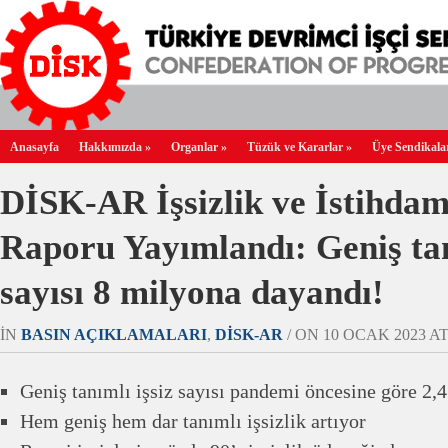
Anasayfa
Hakkımızda
»
Organlar
»
Tüzük ve Kararlar
»
Üye Sendikala
DİSK-AR İşsizlik ve İstihd
Raporu Yayımlandı: Geniş tan
sayısı 8 milyona dayandı!
IN
BASIN AÇIKLAMALARI
,
DİSK-AR
/ ON 10 OCAK 2023 AT 
Geniş tanımlı işsiz sayısı pandemi öncesine göre 2,4
Hem geniş hem dar tanımlı işsizlik artıyor