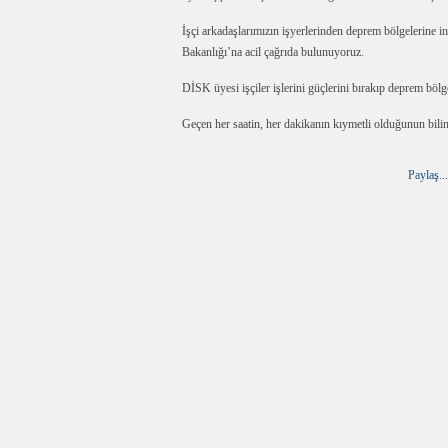
İşçi arkadaşlarımızın işyerlerinden deprem bölgelerine i
Bakanlığı’na acil çağrıda bulunuyoruz.
DİSK üyesi işçiler işlerini güçlerini bırakıp deprem böl
Geçen her saatin, her dakikanın kıymetli olduğunun bilin
Paylaş...