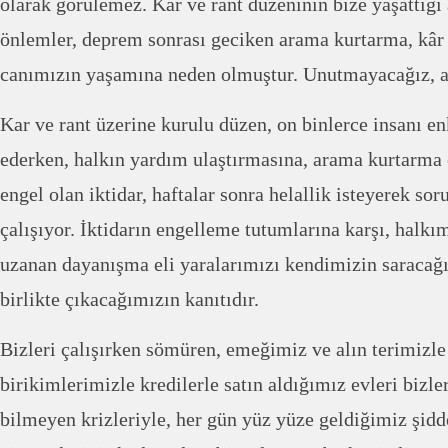
olarak görülemez. Kar ve rant düzeninin bize yaşattığı
önlemler, deprem sonrası geciken arama kurtarma, kâr 
canımızın yaşamına neden olmuştur. Unutmayacağız, a
Kar ve rant üzerine kurulu düzen, on binlerce insanı e
ederken, halkın yardım ulaştırmasına, arama kurtarma 
engel olan iktidar, haftalar sonra helallik isteyerek s
çalışıyor. İktidarın engelleme tutumlarına karşı, halk
uzanan dayanışma eli yaralarımızı kendimizin saracağı
birlikte çıkacağımızın kanıtıdır.
Bizleri çalışırken sömüren, emeğimiz ve alın terimizle
birikimlerimizle kredilerle satın aldığımız evleri bizl
bilmeyen krizleriyle, her gün yüz yüze geldiğimiz şiddet