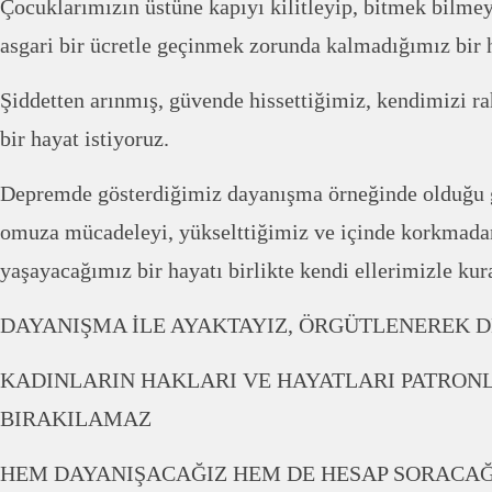
Çocuklarımızın üstüne kapıyı kilitleyip, bitmek bilmey
asgari bir ücretle geçinmek zorunda kalmadığımız bir h
Şiddetten arınmış, güvende hissettiğimiz, kendimizi ra
bir hayat istiyoruz.
Depremde gösterdiğimiz dayanışma örneğinde olduğu gi
omuza mücadeleyi, yükselttiğimiz ve içinde korkmada
yaşayacağımız bir hayatı birlikte kendi ellerimizle kur
DAYANIŞMA İLE AYAKTAYIZ, ÖRGÜTLENEREK D
KADINLARIN HAKLARI VE HAYATLARI PATRONL
BIRAKILAMAZ
HEM DAYANIŞACAĞIZ HEM DE HESAP SORACAĞ