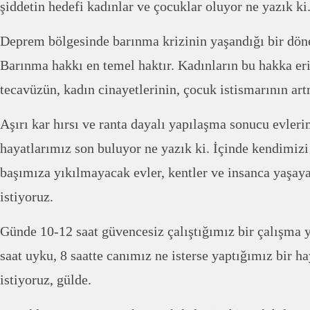
şiddetin hedefi kadınlar ve çocuklar oluyor ne yazık ki
Deprem bölgesinde barınma krizinin yaşandığı bir döne
Barınma hakkı en temel haktır. Kadınların bu hakka er
tecavüzün, kadın cinayetlerinin, çocuk istismarının art
Aşırı kar hırsı ve ranta dayalı yapılaşma sonucu evler
hayatlarımız son buluyor ne yazık ki. İçinde kendimizi
başımıza yıkılmayacak evler, kentler ve insanca yaşay
istiyoruz.
Günde 10-12 saat güvencesiz çalıştığımız bir çalışma ya
saat uyku, 8 saatte canımız ne isterse yaptığımız bir h
istiyoruz, gülde.