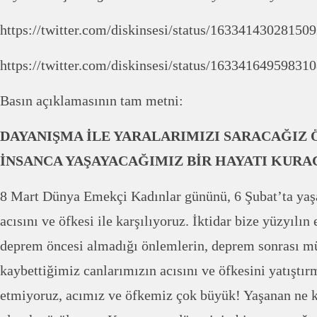
https://twitter.com/diskinsesi/status/1633414302815
https://twitter.com/diskinsesi/status/1633416495983
Basın açıklamasının tam metni:
DAYANIŞMA İLE YARALARIMIZI SARACAĞIZ
İNSANCA YAŞAYACAĞIMIZ BİR HAYATI KURA
8 Mart Dünya Emekçi Kadınlar gününü, 6 Şubat’ta ya
acısını ve öfkesi ile karşılıyoruz. İktidar bize yüzyılın
deprem öncesi almadığı önlemlerin, deprem sonrası m
kaybettiğimiz canlarımızın acısını ve öfkesini yatıştı
etmiyoruz, acımız ve öfkemiz çok büyük! Yaşanan ne k