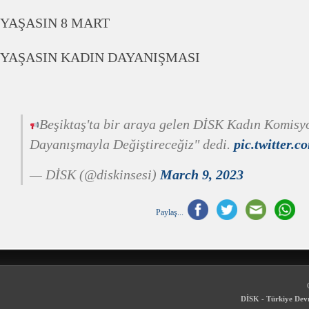
YAŞASIN 8 MART
YAŞASIN KADIN DAYANIŞMASI
Beşiktaş'ta bir araya gelen DİSK Kadın Komisy
Dayanışmayla Değiştireceğiz" dedi.
pic.twitter.
— DİSK (@diskinsesi)
March 9, 2023
Paylaş...
DİSK - Türkiye Devr