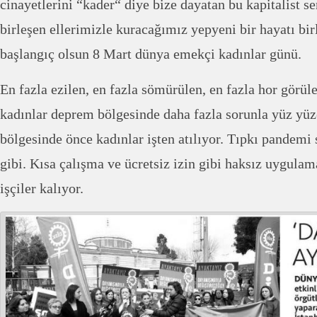
cinayetlerini “kader“ diye bize dayatan bu kapitalist s
birleşen ellerimizle kuracağımız yepyeni bir hayatı bir
başlangıç olsun 8 Mart dünya emekçi kadınlar günü.
En fazla ezilen, en fazla sömürülen, en fazla hor görül
kadınlar deprem bölgesinde daha fazla sorunla yüz yü
bölgesinde önce kadınlar işten atılıyor. Tıpkı pandemi
gibi. Kısa çalışma ve ücretsiz izin gibi haksız uygulam
işçiler kalıyor.