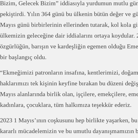
Bizim, Gelecek Bizim” iddiasıyla yurdumun mutlu gün
pekiştirdi. Yılın 364 günü bu ülkenin bütün değer ve gü
Mayıs günü birbirlerinin ellerinden tutarak, kol kola gi
ülkemizin geleceğine dair iddialarını ortaya koydular. 
özgürlüğün, barışın ve kardeşliğin egemen olduğu Emeğ
bir başlangıç oldu.
“Ekmeğimizi patronların insafına, kentlerimizi, doğam
haklarımızı tek kişinin keyfine bırakan bu düzeni değiş
Mayıs alanlarında birlik olan, işçilere, emekçilere, eme
kadınlara, çocuklara, tüm halkımıza teşekkür ederiz.
2023 1 Mayıs’ının coşkusunu hep birlikte yaşarken, bu
kararlı mücadelemizin ve bu umutlu dayanışmamızın biri