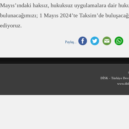
Mayıs’ındaki haksız, hukuksuz uygulamalara dair huku
bulunacağımızı; 1 Mayıs 2024’te Taksim’de buluşacağı
ediyoruz.
Paylaş...
DİSK - Türkiye Devr
www.disk