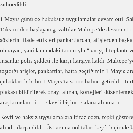
zulmedildi.
1 Mayıs günü de hukuksuz uygulamalar devam etti. Sab
Taksim’den başlayan gözaltılar Maltepe’de devam etti
sözlerini ifade ettikleri pankartlardan, afişlerden başk
olmayan, yani kanundaki tanımıyla “barışçıl toplantı 
insanlar polis şiddeti ile karşı karşıya kaldı. Maltepe’
taşıdığı afişler, pankartlar, hatta geçtiğimiz 1 Mayısla
çubukları bile bu 1 Mayıs’ta sorun haline getirildi. Te
plakası bildirilerek onayı alınan, kortejleri düzenlemek
araçlarından biri de keyfi biçimde alana alınmadı.
Keyfi ve haksız uygulamalara itiraz eden, tepki göstere
alındı, darp edildi. Üst arama noktaları keyfi biçimde k