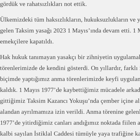
gördük ve rahatsızlıkları not ettik.
Ülkemizdeki tüm haksızlıkların, hukuksuzlukların ve y
gelen Taksim yasağı 2023 1 Mayıs’ında devam etti. 1 M
emekçilere kapatıldı.
Hak hukuk tanımayan yasakçı bir zihniyetin uygulamal
törenlerimizde de kendini gösterdi. On yıllardır, farkl
biçimde yaptığımız anma törenlerimizde keyfi uygulam
kaldık. 1 Mayıs 1977’de kaybettiğimiz mücadele arkad
gittiğimiz Taksim Kazancı Yokuşu’nda çember içine alın
alandan ayrılmamıza izin verildi. Anma törenine gelenl
1977’de yitirdiğimiz canları andığımız noktada fiilen 
kalbi sayılan İstiklal Caddesi tümüyle yaya trafiğine ka