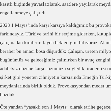
kasıtlı biçimde yavaşlatılarak, saatlere yayılarak mey
engellenmeye çalışıldı.
2023 1 Mayıs’ında karşı karşıya kaldığımız bu provok
farkındayız. Türkiye tarihi bir seçime giderken, kutup
çatışmadan kimlerin fayda beklediğini biliyoruz. Alanl
beraber bu amacı boşa düşürdük: Çalışan, üreten milyo
bugünümüz ve geleceğimiz çalınırken bir avuç zengini
adaletsiz düzene karşı sözümüzü söyledik, irademizi 
şirket gibi yöneten zihniyetin karşısında Emeğin Türki
meydanlarında birlik olduk. Provokasyondan medet uma
bozduk.
Öte yandan “yasaklı son 1 Mayıs” olarak tarihe geçec