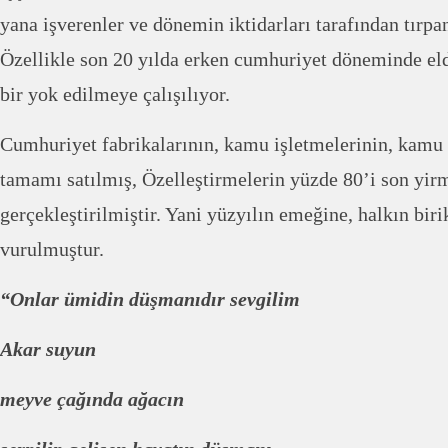
yana işverenler ve dönemin iktidarları tarafından tırp
Özellikle son 20 yılda erken cumhuriyet döneminde eld
bir yok edilmeye çalışılıyor.
Cumhuriyet fabrikalarının, kamu işletmelerinin, kamu 
tamamı satılmış, Özelleştirmelerin yüzde 80’i son yi
gerçekleştirilmiştir. Yani yüzyılın emeğine, halkın bir
vurulmuştur.
“Onlar ümidin düşmanıdır sevgilim
Akar suyun
meyve çağında ağacın