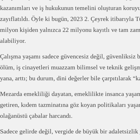
kazanımları ve iş hukukunun temelini oluşturan koruy
zayıflatıldı. Öyle ki bugün, 2023 2. Çeyrek itibarıyla T
milyon kişiden yalnızca 22 milyonu kayıtlı ve tam zam
alabiliyor.
Çalışma yaşamı sadece güvencesiz değil, güvenliksiz bi
ölüm, iş cinayetleri muazzam bilimsel ve teknik geli
yana, arttı; bu durum, dini değerler bile çarpıtılarak “
Mezarda emekliliği dayatan, emeklilikte insanca yaşa
getiren, kıdem tazminatına göz koyan politikaları yaş
olağanüstü çabalar harcandı.
Sadece gelirde değil, vergide de büyük bir adaletsizlik 