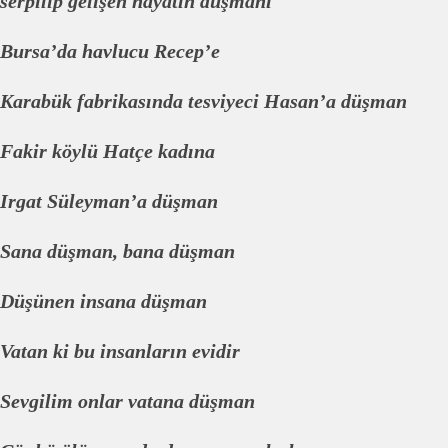
serpilip gelişen hayatın düşmanı
Bursa’da havlucu Recep’e
Karabük fabrikasında tesviyeci Hasan’a düşman
Fakir köylü Hatçe kadına
Irgat Süleyman’a düşman
Sana düşman, bana düşman
Düşünen insana düşman
Vatan ki bu insanların evidir
Sevgilim onlar vatana düşman