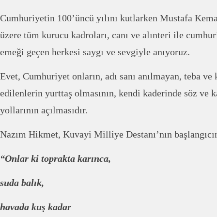
Cumhuriyetin 100’üncü yılını kutlarken Mustafa Kema
üzere tüm kurucu kadroları, canı ve alınteri ile cumhu
emeği geçen herkesi saygı ve sevgiyle anıyoruz.
Evet, Cumhuriyet onların, adı sanı anılmayan, teba ve 
edilenlerin yurttaş olmasının, kendi kaderinde söz ve k
yollarının açılmasıdır.
Nazım Hikmet, Kuvayi Milliye Destanı’nın başlangıcınd
“Onlar ki toprakta karınca,
suda balık,
havada kuş kadar