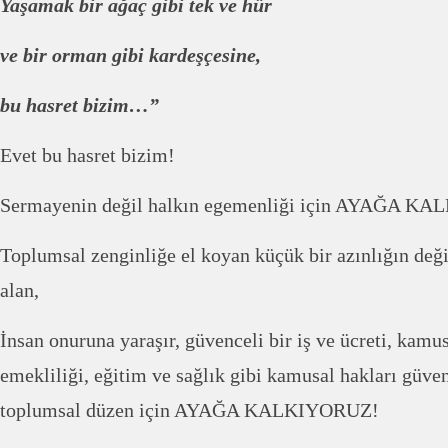
Yaşamak bir ağaç gibi tek ve hür
ve bir orman gibi kardeşçesine,
bu hasret bizim…”
Evet bu hasret bizim!
Sermayenin değil halkın egemenliği için AYAĞA
Toplumsal zenginliğe el koyan küçük bir azınlığın deği
alan,
İnsan onuruna yaraşır, güvenceli bir iş ve ücreti, kamus
emekliliği, eğitim ve sağlık gibi kamusal hakları güvenc
toplumsal düzen için AYAĞA KALKIYORUZ!