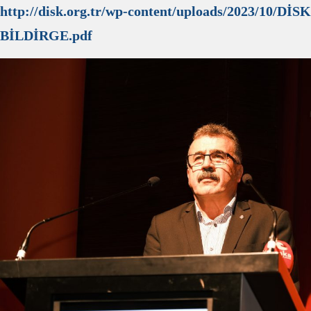
http://disk.org.tr/wp-content/uploads/2023/10/DİS
BİLDİRGE.pdf