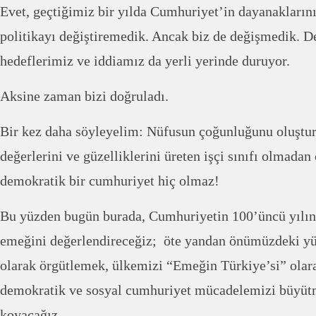
Evet, geçtiğimiz bir yılda Cumhuriyet’in dayanakların
politikayı değiştiremedik. Ancak biz de değişmedik. D
hedeflerimiz ve iddiamız da yerli yerinde duruyor.
Aksine zaman bizi doğruladı.
Bir kez daha söyleyelim: Nüfusun çoğunluğunu oluştu
değerlerini ve güzelliklerini üreten işçi sınıfı olmada
demokratik bir cumhuriyet hiç olmaz!
Bu yüzden bugün burada, Cumhuriyetin 100’üncü yılın
emeğini değerlendireceğiz; öte yandan önümüzdeki yü
olarak örgütlemek, ülkemizi “Emeğin Türkiye’si” olar
demokratik ve sosyal cumhuriyet mücadelemizi büyütm
koyacağız.