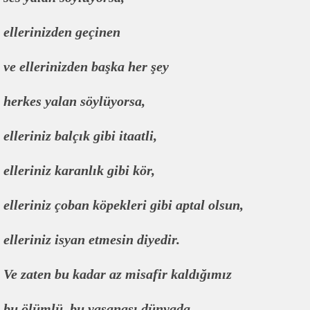
ellerinizden geçinen
ve ellerinizden başka her şey
herkes yalan söylüyorsa,
elleriniz balçık gibi itaatli,
elleriniz karanlık gibi kör,
elleriniz çoban köpekleri gibi aptal olsun,
elleriniz isyan etmesin diyedir.
Ve zaten bu kadar az misafir kaldığımız
bu ölümlü, bu yaşanası dünyada