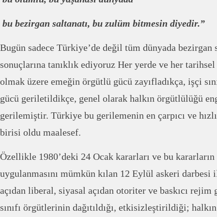
bu bezirgan saltanatı, bu zulüm bitmesin diyedir.”
Bugün sadece Türkiye’de değil tüm dünyada bezirgan s
sonuçlarına tanıklık ediyoruz Her yerde ve her tarihse
olmak üzere emeğin örgütlü gücü zayıfladıkça, işçi sın
gücü geriletildikçe, genel olarak halkın örgütlülüğü e
gerilemiştir. Türkiye bu gerilemenin en çarpıcı ve hızl
birisi oldu maalesef.
Özellikle 1980’deki 24 Ocak kararları ve bu kararları
uygulanmasını mümkün kılan 12 Eylül askeri darbesi il
açıdan liberal, siyasal açıdan otoriter ve baskıcı rejim 
sınıfı örgütlerinin dağıtıldığı, etkisizleştirildiği; halk