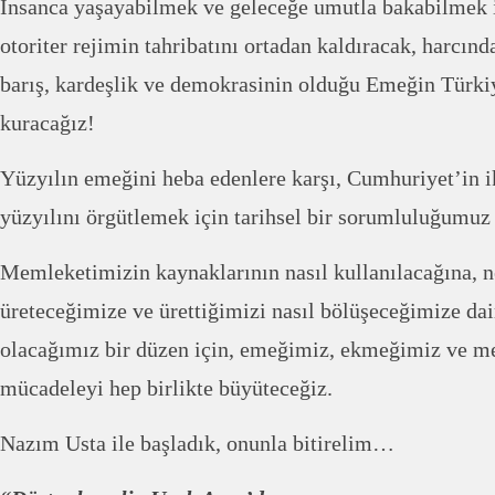
İnsanca yaşayabilmek ve geleceğe umutla bakabilmek i
otoriter rejimin tahribatını ortadan kaldıracak, harcında
barış, kardeşlik ve demokrasinin olduğu Emeğin Türkiy
kuracağız!
Yüzyılın emeğini heba edenlere karşı, Cumhuriyet’in i
yüzyılını örgütlemek için tarihsel bir sorumluluğumuz 
Memleketimizin kaynaklarının nasıl kullanılacağına, n
üreteceğimize ve ürettiğimizi nasıl bölüşeceğimize dai
olacağımız bir düzen için, emeğimiz, ekmeğimiz ve m
mücadeleyi hep birlikte büyüteceğiz.
Nazım Usta ile başladık, onunla bitirelim…