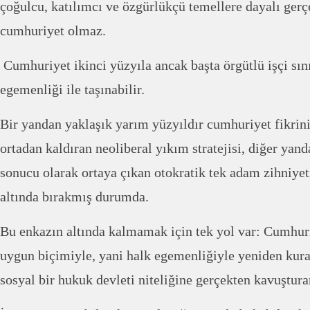
çoğulcu, katılımcı ve özgürlükçü temellere dayalı ger
cumhuriyet olmaz.
Cumhuriyet ikinci yüzyıla ancak başta örgütlü işçi sın
egemenliği ile taşınabilir.
Bir yandan yaklaşık yarım yüzyıldır cumhuriyet fikrin
ortadan kaldıran neoliberal yıkım stratejisi, diğer yanda
sonucu olarak ortaya çıkan otokratik tek adam zihniyet
altında bırakmış durumda.
Bu enkazın altında kalmamak için tek yol var: Cumhur
uygun biçimiyle, yani halk egemenliğiyle yeniden kura
sosyal bir hukuk devleti niteliğine gerçekten kavuştu