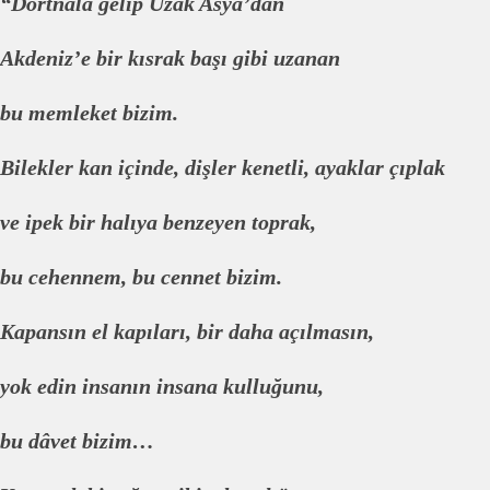
“Dörtnala gelip Uzak Asya’dan
Akdeniz’e bir kısrak başı gibi uzanan
bu memleket bizim.
Bilekler kan içinde, dişler kenetli, ayaklar çıplak
ve ipek bir halıya benzeyen toprak,
bu cehennem, bu cennet bizim.
Kapansın el kapıları, bir daha açılmasın,
yok edin insanın insana kulluğunu,
bu dâvet bizim…