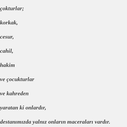
çokturlar;
korkak,
cesur,
cahil,
hakim
ve çocukturlar
ve kahreden
yaratan ki onlardır,
destanımızda yalnız onların maceraları vardır.