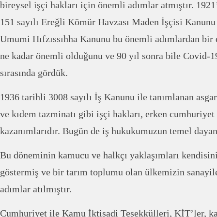
bireysel işçi hakları için önemli adımlar atmıştır. 1921
151 sayılı Ereğli Kömür Havzası Maden İşçisi Kanunu ç
Umumi Hıfzıssıhha Kanunu bu önemli adımlardan bir d
ne kadar önemli olduğunu ve 90 yıl sonra bile Covid-
sırasında gördük.
1936 tarihli 3008 sayılı İş Kanunu ile tanımlanan asgari
ve kıdem tazminatı gibi işçi hakları, erken cumhuriye
kazanımlarıdır. Bugün de iş hukukumuzun temel dayana
Bu döneminin kamucu ve halkçı yaklaşımları kendisin
göstermiş ve bir tarım toplumu olan ülkemizin sanayi
adımlar atılmıştır.
Cumhuriyet ile Kamu İktisadi Teşekkülleri, KİT’ler, 