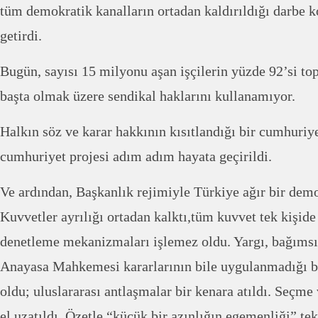
tüm demokratik kanalların ortadan kaldırıldığı darbe ko
getirdi.
Bugün, sayısı 15 milyonu aşan işçilerin yüzde 92’si to
başta olmak üzere sendikal haklarını kullanamıyor.
Halkın söz ve karar hakkının kısıtlandığı bir cumhuriy
cumhuriyet projesi adım adım hayata geçirildi.
Ve ardından, Başkanlık rejimiyle Türkiye ağır bir demok
Kuvvetler ayrılığı ortadan kalktı,tüm kuvvet tek kişide
denetleme mekanizmaları işlemez oldu. Yargı, bağımsı
Anayasa Mahkemesi kararlarının bile uygulanmadığı 
oldu; uluslararası antlaşmalar bir kenara atıldı. Seçme
el uzatıldı. Özetle “küçük bir azınlığın egemenliği” tek