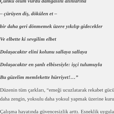
Çünkü ölüm vurdu damgasını alınlarına
– çürüyen diş, dökülen et –
bir daha geri dönmemek üzere yıkılıp gidecekler
Ve elbette ki sevgilim elbet
Dolaşacaktır elini kolunu sallaya sallaya
Dolaşacaktır en şanlı elbisesiyle: işçi tulumuyla
Bu güzelim memlekette hürriyet!…”
Düzenin tüm çarkları, “emeği ucuzlatarak rekabet güc
daha zengin, yoksulu daha yoksul yapmak üzerine kur
Çalışma hayatında güvencesizlik arttı. Esneklik uygulam