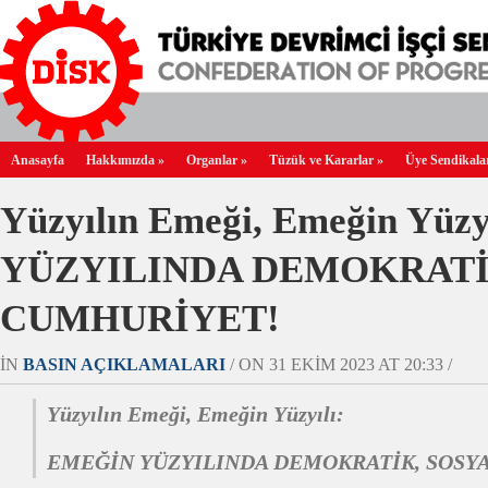
Anasayfa
Hakkımızda
»
Organlar
»
Tüzük ve Kararlar
»
Üye Sendikala
Yüzyılın Emeği, Emeğin Yüz
YÜZYILINDA DEMOKRATİ
CUMHURİYET!
IN
BASIN AÇIKLAMALARI
/ ON 31 EKIM 2023 AT 20:33 /
Yüzyılın Emeği, Emeğin Yüzyılı:
EMEĞİN YÜZYILINDA DEMOKRATİK, SOSY