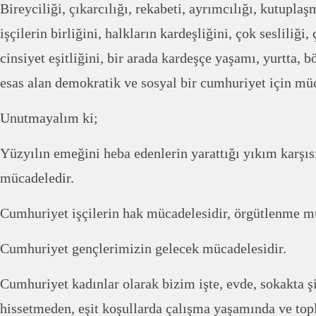
Bireyciliği, çıkarcılığı, rekabeti, ayrımcılığı, kutuplaşm
işçilerin birliğini, halkların kardeşliğini, çok sesliliğ
cinsiyet eşitliğini, bir arada kardeşçe yaşamı, yurtta, 
esas alan demokratik ve sosyal bir cumhuriyet için mü
Unutmayalım ki;
Yüzyılın emeğini heba edenlerin yarattığı yıkım karşıs
mücadeledir.
Cumhuriyet işçilerin hak mücadelesidir, örgütlenme mü
Cumhuriyet gençlerimizin gelecek mücadelesidir.
Cumhuriyet kadınlar olarak bizim işte, evde, sokakta ş
hissetmeden, eşit koşullarda çalışma yaşamında ve to