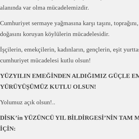
alanında var olma mücadelemizdir.
Cumhuriyet sermaye yağmasına karşı taşını, toprağını, 
doğasını koruyan köylülerin mücadelesidir.
İşçilerin, emekçilerin, kadınların, gençlerin, eşit yurtt
cumhuriyet mücadelesi kutlu olsun!
YÜZYILIN EMEĞİNDEN ALDIĞIMIZ GÜÇLE E
YÜRÜYÜŞÜMÜZ KUTLU OLSUN!
Yolumuz açık olsun!..
DİSK’in YÜZÜNCÜ YIL BİLDİRGESİ’NİN TAM
İÇİN: