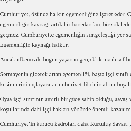
Cumhuriyet, özünde halkın egemenliğine işaret eder. 
egemenliğin kaynağı artık bir hanedandan, bir sülaled
geçmez. Cumhuriyette egemenliğin simgeleştiği yer sara
Egemenliğin kaynağı halktır.
Ancak ülkemizde bugün yaşanan gerçeklik maalesef bu
Sermayenin giderek artan egemenliği, başta işçi sınıfı
kesimlerini dışlayarak cumhuriyet fikrinin altını boşal
Oysa işçi sınıfının sınırlı bir güce sahip olduğu, savaş
koşullarında dahi işçi hakları yönünde önemli kazanıml
Cumhuriyet’in kurucu kadroları daha Kurtuluş Savaşı 