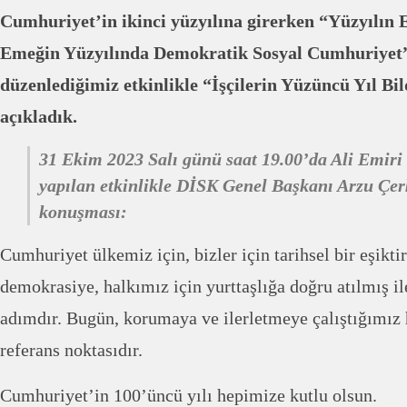
Cumhuriyet’in ikinci yüzyılına girerken “Yüzyılın
Emeğin Yüzyılında Demokratik Sosyal Cumhuriyet” 
düzenlediğimiz etkinlikle “İşçilerin Yüzüncü Yıl B
açıkladık.
31 Ekim 2023 Salı günü saat 19.00’da Ali Emiri
yapılan etkinlikle DİSK Genel Başkanı Arzu Çe
konuşması:
Cumhuriyet ülkemiz için, bizler için tarihsel bir eşikti
demokrasiye, halkımız için yurttaşlığa doğru atılmış il
adımdır. Bugün, korumaya ve ilerletmeye çalıştığımız 
referans noktasıdır.
Cumhuriyet’in 100’üncü yılı hepimize kutlu olsun.