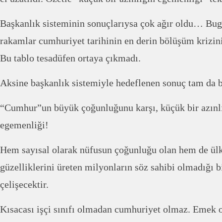
Başkanlık sisteminin sonuçlarıysa çok ağır oldu… Bu
rakamlar cumhuriyet tarihinin en derin bölüşüm krizin
Bu tablo tesadüfen ortaya çıkmadı.
Aksine başkanlık sistemiyle hedeflenen sonuç tam da
“Cumhur”un büyük çoğunluğunu karşı, küçük bir azınlı
egemenliği!
Hem sayısal olarak nüfusun çoğunluğu olan hem de ül
güzelliklerini üreten milyonların söz sahibi olmadığı 
çelişecektir.
Kısacası işçi sınıfı olmadan cumhuriyet olmaz. Emek 