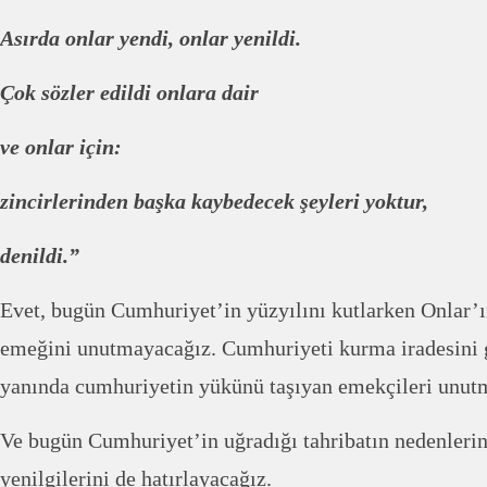
Asırda onlar yendi, onlar yenildi.
Çok sözler edildi onlara dair
ve onlar için:
zincirlerinden başka kaybedecek şeyleri yoktur,
denildi.”
Evet, bugün Cumhuriyet’in yüzyılını kutlarken Onlar’ı
emeğini unutmayacağız. Cumhuriyeti kurma iradesini 
yanında cumhuriyetin yükünü taşıyan emekçileri unu
Ve bugün Cumhuriyet’in uğradığı tahribatın nedenlerini
yenilgilerini de hatırlayacağız.