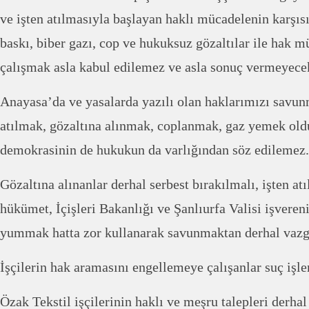
ve işten atılmasıyla başlayan haklı mücadelenin karşı
baskı, biber gazı, cop ve hukuksuz gözaltılar ile hak 
çalışmak asla kabul edilemez ve asla sonuç vermeyecek
Anayasa’da ve yasalarda yazılı olan haklarımızı savunm
atılmak, gözaltına alınmak, coplanmak, gaz yemek old
demokrasinin de hukukun da varlığından söz edilemez.
Gözaltına alınanlar derhal serbest bırakılmalı, işten atıl
hükümet, İçişleri Bakanlığı ve Şanlıurfa Valisi işvere
yummak hatta zor kullanarak savunmaktan derhal vazg
İşçilerin hak aramasını engellemeye çalışanlar suç işl
Özak Tekstil işçilerinin haklı ve meşru talepleri derhal