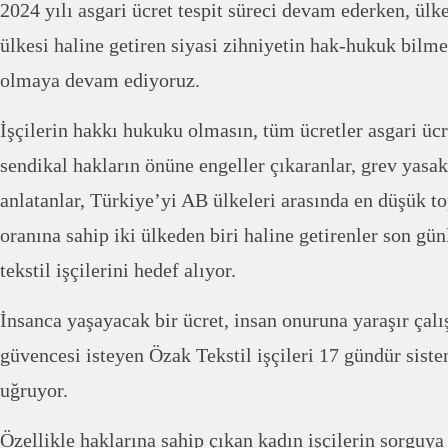
2024 yılı asgari ücret tespit süreci devam ederken, ülke
ülkesi haline getiren siyasi zihniyetin hak-hukuk bilme
olmaya devam ediyoruz.
İşçilerin hakkı hukuku olmasın, tüm ücretler asgari ücr
sendikal hakların önüne engeller çıkaranlar, grev yas
anlatanlar, Türkiye’yi AB ülkeleri arasında en düşük t
oranına sahip iki ülkeden biri haline getirenler son gü
tekstil işçilerini hedef alıyor.
İnsanca yaşayacak bir ücret, insan onuruna yaraşır çalı
güvencesi isteyen Özak Tekstil işçileri 17 gündür siste
uğruyor.
Özellikle haklarına sahip çıkan kadın işçilerin sorguya