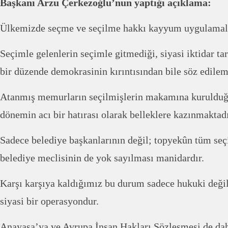
Başkanı Arzu Çerkezoğlu’nun yaptığı açıklama:
Ülkemizde seçme ve seçilme hakkı kayyum uygulamalar
Seçimle gelenlerin seçimle gitmediği, siyasi iktidar ta
bir düzende demokrasinin kırıntısından bile söz edilem
Atanmış memurların seçilmişlerin makamına kurulduğu 
dönemin acı bir hatırası olarak belleklere kazınmaktadı
Sadece belediye başkanlarının değil; topyekûn tüm seç
belediye meclisinin de yok sayılması manidardır.
Karşı karşıya kaldığımız bu durum sadece hukuki değil,
siyasi bir operasyondur.
Anayasa’ya ve Avrupa İnsan Hakları Sözleşmesi de da