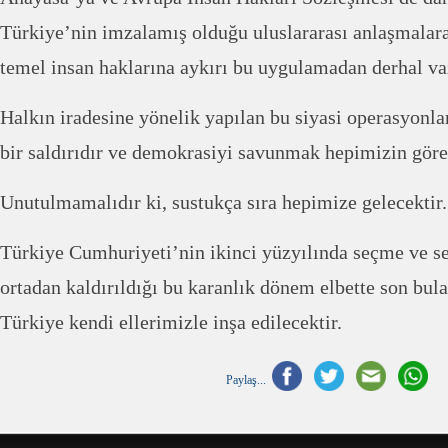
Türkiye’nin imzalamış olduğu uluslararası anlaşmalara
temel insan haklarına aykırı bu uygulamadan derhal va
Halkın iradesine yönelik yapılan bu siyasi operasyonl
bir saldırıdır ve demokrasiyi savunmak hepimizin göre
Unutulmamalıdır ki, sustukça sıra hepimize gelecektir.
Türkiye Cumhuriyeti’nin ikinci yüzyılında seçme ve se
ortadan kaldırıldığı bu karanlık dönem elbette son bul
Türkiye kendi ellerimizle inşa edilecektir.
Paylaş...