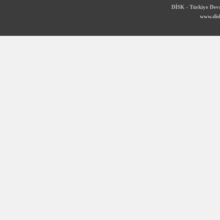
DİSK - Türkiye Devr
www.disk