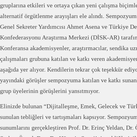
gruplarına etkileri ve ortaya çıkan yeni çalışma biçiml
alternatif örgütlenme arayışları ele alındı. Sempozyum
Genel Sekreter Yardımcısı Ahmet Asena ve Türkiye De
Konfederasyonu Araştırma Merkezi (DİSK-AR) tarafın
Konferansa akademisyenler, araştırmacılar, sendika uzm
çalışmaları grubuna katılan ve katkı veren akademisyen
aşağıda yer alıyor. Kendilerin tekrar çok teşekkür edi
yayındaki görüşler sempozyuma katılan ve katkı sunanla
grup üyelerinin görüşlerini yansıtmıyor.
Elinizde bulunan “Dijitalleşme, Emek, Gelecek ve Tür
sunulan tebliğleri ve tartışmaları kapsıyor. Sempozy
sunumlarını gerçekleştiren Prof. Dr. Erinç Yeldan, Dr.