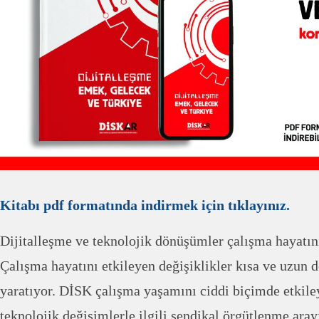
Kitabı pdf formatında indirmek için tıklayınız.
Dijitalleşme ve teknolojik dönüşümler çalışma hayatını
Çalışma hayatını etkileyen değişiklikler kısa ve uzun 
yaratıyor. DİSK çalışma yaşamını ciddi biçimde etkile
teknolojik değişimlerle ilgili sendikal örgütlenme ara