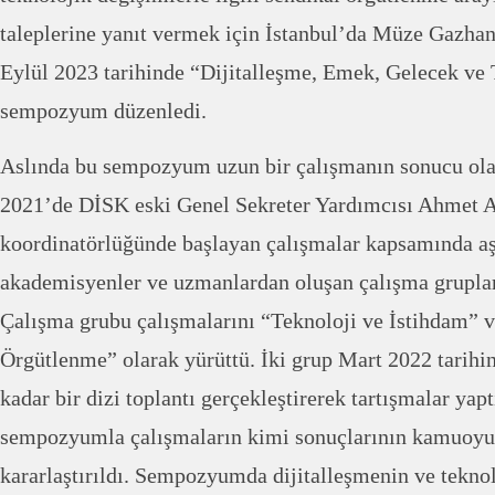
taleplerine yanıt vermek için İstanbul’da Müze Gazh
Eylül 2023 tarihinde “Dijitalleşme, Emek, Gelecek ve T
sempozyum düzenledi.
Aslında bu sempozyum uzun bir çalışmanın sonucu olar
2021’de DİSK eski Genel Sekreter Yardımcısı Ahmet 
koordinatörlüğünde başlayan çalışmalar kapsamında aş
akademisyenler ve uzmanlardan oluşan çalışma grupları 
Çalışma grubu çalışmalarını “Teknoloji ve İstihdam” v
Örgütlenme” olarak yürüttü. İki grup Mart 2022 tarihi
kadar bir dizi toplantı gerçekleştirerek tartışmalar yap
sempozyumla çalışmaların kimi sonuçlarının kamuoyu
kararlaştırıldı. Sempozyumda dijitalleşmenin ve tekn