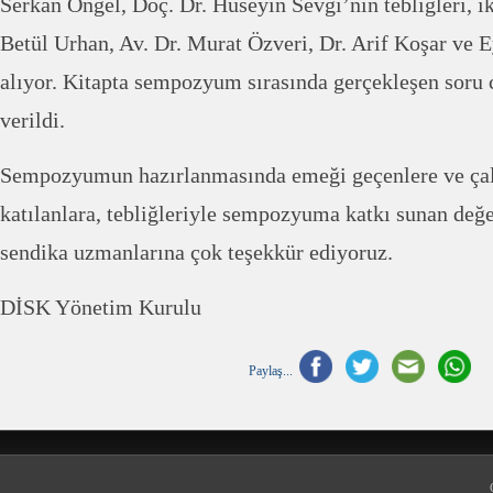
Serkan Öngel, Doç. Dr. Hüseyin Sevgi’nin tebliğleri, i
Betül Urhan, Av. Dr. Murat Özveri, Dr. Arif Koşar ve E
alıyor. Kitapta sempozyum sırasında gerçekleşen soru 
verildi.
Sempozyumun hazırlanmasında emeği geçenlere ve çal
katılanlara, tebliğleriyle sempozyuma katkı sunan değe
sendika uzmanlarına çok teşekkür ediyoruz.
DİSK Yönetim Kurulu
Paylaş...