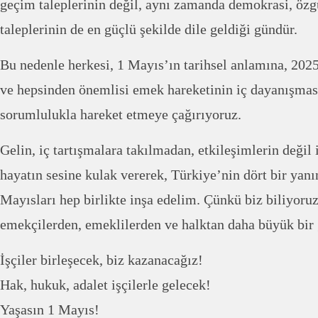
geçim taleplerinin değil, aynı zamanda demokrasi, özgü
taleplerinin de en güçlü şekilde dile geldiği gündür.
Bu nedenle herkesi, 1 Mayıs’ın tarihsel anlamına, 2025’
ve hepsinden önemlisi emek hareketinin iç dayanışmas
sorumlulukla hareket etmeye çağırıyoruz.
Gelin, iç tartışmalara takılmadan, etkileşimlerin değil 
hayatın sesine kulak vererek, Türkiye’nin dört bir yanı
Mayısları hep birlikte inşa edelim. Çünkü biz biliyoruz
emekçilerden, emeklilerden ve halktan daha büyük bir 
İşçiler birleşecek, biz kazanacağız!
Hak, hukuk, adalet işçilerle gelecek!
Yaşasın 1 Mayıs!