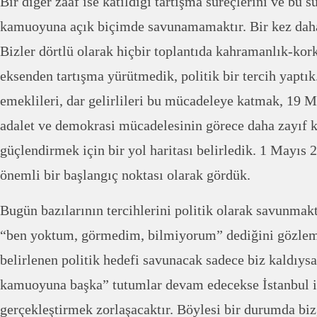
Bir diğer zaaf ise katıldığı tartışma süreçlerini ve bu sü
kamuoyuna açık biçimde savunamamaktır. Bir kez daha 
Bizler dörtlü olarak hiçbir toplantıda kahramanlık-kork
eksenden tartışma yürütmedik, politik bir tercih yaptık.
emeklileri, dar gelirlileri bu mücadeleye katmak, 19 M
adalet ve demokrasi mücadelesinin görece daha zayıf k
güçlendirmek için bir yol haritası belirledik. 1 Mayıs 2
önemli bir başlangıç noktası olarak gördük.
Bugün bazılarının tercihlerini politik olarak savunmak
“ben yoktum, görmedim, bilmiyorum” dediğini gözlem
belirlenen politik hedefi savunacak sadece biz kaldıysa
kamuoyuna başka” tutumlar devam edecekse İstanbul i
gerçekleştirmek zorlaşacaktır. Böylesi bir durumda bi