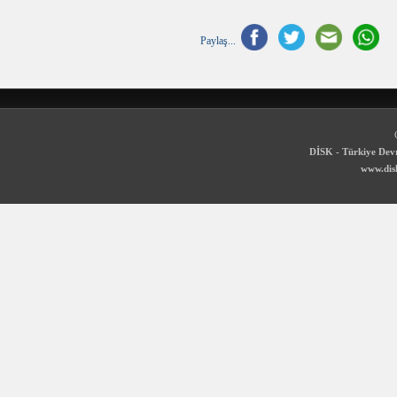
Paylaş...
DİSK - Türkiye Devr
www.disk