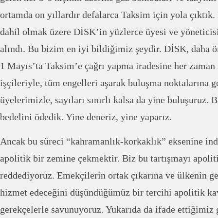
ortamda on yıllardır defalarca Taksim için yola çıktı
dahil olmak üzere DİSK’in yüzlerce üyesi ve yöneticisi
alındı. Bu bizim en iyi bildiğimiz şeydir. DİSK, daha ö
1 Mayıs’ta Taksim’e çağrı yapma iradesine her zaman 
işçileriyle, tüm engelleri aşarak buluşma noktalarına 
üyelerimizle, sayıları sınırlı kalsa da yine buluşuruz. 
bedelini ödedik. Yine deneriz, yine yaparız.
Ancak bu süreci “kahramanlık-korkaklık” eksenine ind
apolitik bir zemine çekmektir. Biz bu tartışmayı apoli
reddediyoruz. Emekçilerin ortak çıkarına ve ülkenin ge
hizmet edeceğini düşündüğümüz bir tercihi apolitik kav
gerekçelerle savunuyoruz. Yukarıda da ifade ettiğimiz g