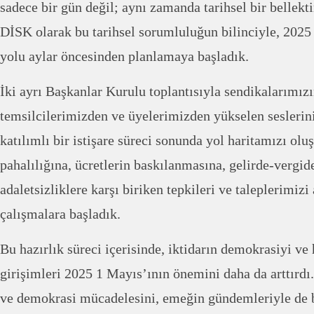
sadece bir gün değil; aynı zamanda tarihsel bir bellektir
DİSK olarak bu tarihsel sorumluluğun bilinciyle, 2025
yolu aylar öncesinden planlamaya başladık.
İki ayrı Başkanlar Kurulu toplantısıyla sendikalarımızı
temsilcilerimizden ve üyelerimizden yükselen seslerini
katılımlı bir istişare süreci sonunda yol haritamızı olu
pahalılığına, ücretlerin baskılanmasına, gelirde-vergid
adaletsizliklere karşı biriken tepkileri ve taleplerimizi
çalışmalara başladık.
Bu hazırlık süreci içerisinde, iktidarın demokrasiyi ve 
girişimleri 2025 1 Mayıs’ının önemini daha da arttırdı
ve demokrasi mücadelesini, emeğin gündemleriyle de 