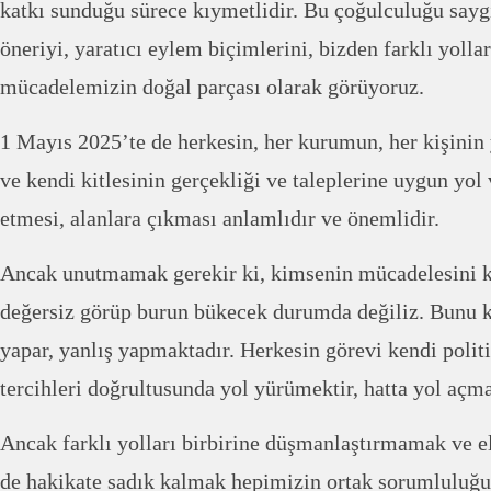
katkı sunduğu sürece kıymetlidir. Bu çoğulculuğu saygı i
öneriyi, yaratıcı eylem biçimlerini, bizden farklı yolla
mücadelemizin doğal parçası olarak görüyoruz.
1 Mayıs 2025’te de herkesin, her kurumun, her kişinin 
ve kendi kitlesinin gerçekliği ve taleplerine uygun yo
etmesi, alanlara çıkması anlamlıdır ve önemlidir.
Ancak unutmamak gerekir ki, kimsenin mücadelesini
değersiz görüp burun bükecek durumda değiliz. Bunu k
yapar, yanlış yapmaktadır. Herkesin görevi kendi politi
tercihleri doğrultusunda yol yürümektir, hatta yol açma
Ancak farklı yolları birbirine düşmanlaştırmamak ve el
de hakikate sadık kalmak hepimizin ortak sorumluluğu