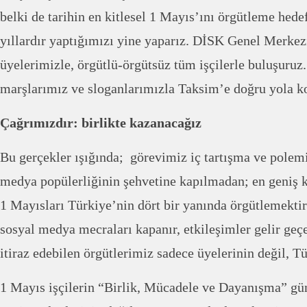
belki de tarihin en kitlesel 1 Mayıs’ını örgütleme hedef
yıllardır yaptığımızı yine yaparız. DİSK Genel Merkez
üyelerimizle, örgütlü-örgütsüz tüm işçilerle buluşuruz
marşlarımız ve sloganlarımızla Taksim’e doğru yola 
Çağrımızdır: birlikte kazanacağız
Bu gerçekler ışığında; görevimiz iç tartışma ve polem
medya popülerliğinin şehvetine kapılmadan; en geniş ka
1 Mayısları Türkiye’nin dört bir yanında örgütlemekti
sosyal medya mecraları kapanır, etkileşimler gelir geç
itiraz edebilen örgütlerimiz sadece üyelerinin değil, T
1 Mayıs işçilerin “Birlik, Mücadele ve Dayanışma” gü