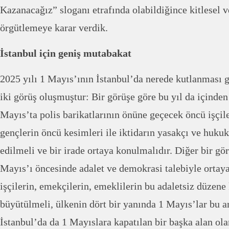
Kazanacağız” sloganı etrafında olabildiğince kitlesel 
örgütlemeye karar verdik.
İstanbul için geniş mutabakat
2025 yılı 1 Mayıs’ının İstanbul’da nerede kutlanması g
iki görüş oluşmuştur: Bir görüşe göre bu yıl da içinden
Mayıs’ta polis barikatlarının önüne geçecek öncü işçil
gençlerin öncü kesimleri ile iktidarın yasakçı ve huku
edilmeli ve bir irade ortaya konulmalıdır. Diğer bir gör
Mayıs’ı öncesinde adalet ve demokrasi talebiyle ortaya
işçilerin, emekçilerin, emeklilerin bu adaletsiz düzene k
büyütülmeli, ülkenin dört bir yanında 1 Mayıs’lar bu an
İstanbul’da da 1 Mayıslara kapatılan bir başka alan ol