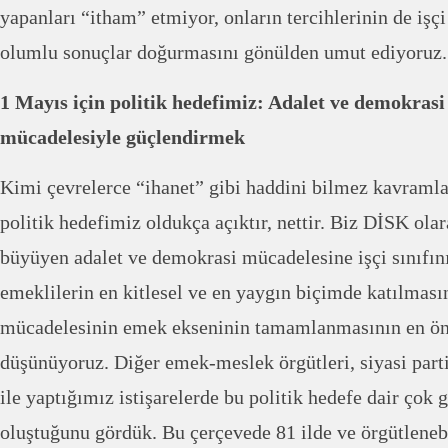
yapanları “itham” etmiyor, onların tercihlerinin de işçi
olumlu sonuçlar doğurmasını gönülden umut ediyoruz.
1 Mayıs için politik hedefimiz: Adalet ve demokras
mücadelesiyle güçlendirmek
Kimi çevrelerce “ihanet” gibi haddini bilmez kavramla
politik hedefimiz oldukça açıktır, nettir. Biz DİSK ola
büyüyen adalet ve demokrasi mücadelesine işçi sınıfın
emeklilerin en kitlesel ve en yaygın biçimde katılması
mücadelesinin emek ekseninin tamamlanmasının en ö
düşünüyoruz. Diğer emek-meslek örgütleri, siyasi part
ile yaptığımız istişarelerde bu politik hedefe dair çok 
oluştuğunu gördük. Bu çerçevede 81 ilde ve örgütleneb