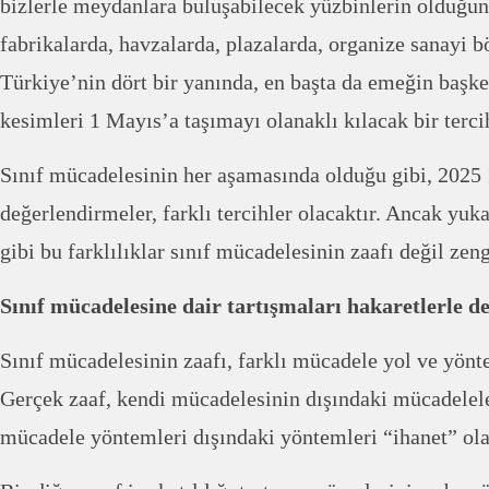
bizlerle meydanlara buluşabilecek yüzbinlerin olduğuna
fabrikalarda, havzalarda, plazalarda, organize sanayi b
Türkiye’nin dört bir yanında, en başta da emeğin başke
kesimleri 1 Mayıs’a taşımayı olanaklı kılacak bir terc
Sınıf mücadelesinin her aşamasında olduğu gibi, 2025 1
değerlendirmeler, farklı tercihler olacaktır. Ancak yuka
gibi bu farklılıklar sınıf mücadelesinin zaafı değil zeng
Sınıf mücadelesine dair tartışmaları hakaretlerle de
Sınıf mücadelesinin zaafı, farklı mücadele yol ve yönt
Gerçek zaaf, kendi mücadelesinin dışındaki mücadelel
mücadele yöntemleri dışındaki yöntemleri “ihanet” ola