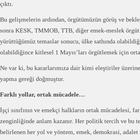
çıktı.
Bu gelişmelerin ardından, örgütümüzün görüş ve beklent
sonra KESK, TMMOB, TTB, diğer emek-meslek örgütler
yürüttüğümüz temaslar sonucu, ülke sathında olabildiğ
olabildiğince kitlesel 1 Mayıs’ları örgütlemek için ort
Ne var ki, bu kararlarımıza dair kimi eleştiriler üzer
yapma gereği doğmuştur.
Farklı yollar, ortak mücadele…
İşçi sınıfının ve emekçi halkların ortak mücadelesi, fa
zenginliğinde anlam kazanır. Her politik tercih ve bu 
belirlenen her yol ve yöntem, emek, demokrasi, adalet