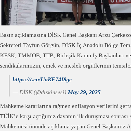
Basın açıklamasına DİSK Genel Başkanı Arzu Çerkez
Sekreteri Tayfun Görgün, DİSK İç Anadolu Bölge Tems
KESK, TMMOB, TTB, Birleşik Kamu İş Başkanları ve yö
sendikalarımızın, emek ve meslek örgütlerinin temsilcil
https://t.co/UoKF74I8gc
— DİSK (@diskinsesi)
May 29, 2025
Mahkeme kararlarına rağmen enflasyon verilerini şeff
TÜİK’e karşı açtığımız davanın ilk duruşması sonrası 
Mahkemesi önünde açıklama yapan Genel Başkamız A