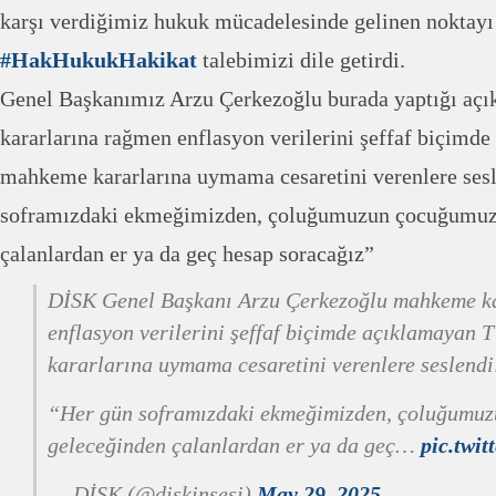
karşı verdiğimiz hukuk mücadelesinde gelinen noktayı 
#HakHukukHakikat
talebimizi dile getirdi.
Genel Başkanımız Arzu Çerkezoğlu burada yaptığı aç
kararlarına rağmen enflasyon verilerini şeffaf biçim
mahkeme kararlarına uymama cesaretini verenlere ses
soframızdaki ekmeğimizden, çoluğumuzun çocuğumuz
çalanlardan er ya da geç hesap soracağız”
DİSK Genel Başkanı Arzu Çerkezoğlu mahkeme k
enflasyon verilerini şeffaf biçimde açıklamayan
kararlarına uymama cesaretini verenlere seslendi
“Her gün soframızdaki ekmeğimizden, çoluğumu
geleceğinden çalanlardan er ya da geç…
pic.tw
— DİSK (@diskinsesi)
May 29, 2025