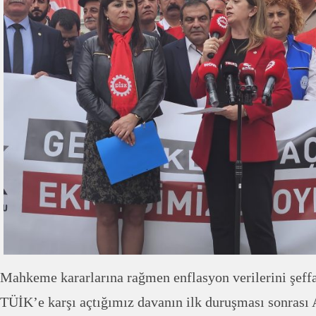
Mahkeme kararlarına rağmen enflasyon verilerini şeff
TÜİK’e karşı açtığımız davanın ilk duruşması sonrası 