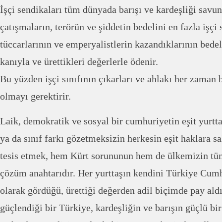
İşçi sendikaları tüm dünyada barışı ve kardeşliği savun
çatışmaların, terörün ve şiddetin bedelini en fazla işçi s
tüccarlarının ve emperyalistlerin kazandıklarının bedeli
kanıyla ve ürettikleri değerlerle ödenir.
Bu yüzden işçi sınıfının çıkarları ve ahlakı her zaman 
olmayı gerektirir.
Laik, demokratik ve sosyal bir cumhuriyetin eşit yurtta
ya da sınıf farkı gözetmeksizin herkesin eşit haklara s
tesis etmek, hem Kürt sorununun hem de ülkemizin tüm
çözüm anahtarıdır. Her yurttaşın kendini Türkiye Cumhu
olarak gördüğü, ürettiği değerden adil biçimde pay ald
güçlendiği bir Türkiye, kardeşliğin ve barışın güçlü bir