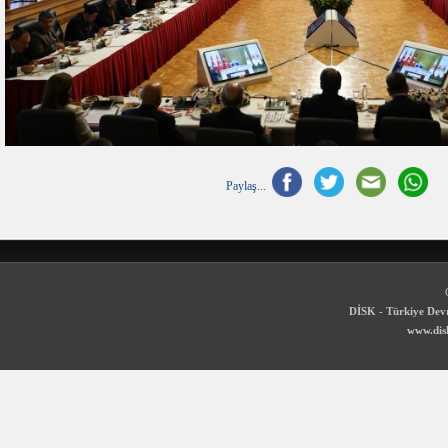
Paylaş...
DİSK - Türkiye Devr
www.disk