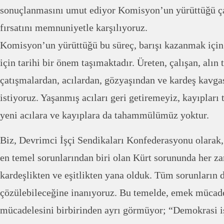
sonuçlanmasını umut ediyor Komisyon’un yürüttüğü ç
fırsatını memnuniyetle karşılıyoruz.
Komisyon’un yürüttüğü bu süreç, barışı kazanmak için
için tarihi bir önem taşımaktadır. Üreten, çalışan, alın 
çatışmalardan, acılardan, gözyaşından ve kardeş kavga
istiyoruz. Yaşanmış acıları geri getiremeyiz, kayıpları
yeni acılara ve kayıplara da tahammülümüz yoktur.
Biz, Devrimci İşçi Sendikaları Konfederasyonu olarak,
en temel sorunlarından biri olan Kürt sorununda her z
kardeşlikten ve eşitlikten yana olduk. Tüm sorunların
çözülebileceğine inanıyoruz. Bu temelde, emek mücade
mücadelesini birbirinden ayrı görmüyor; “Demokrasi i