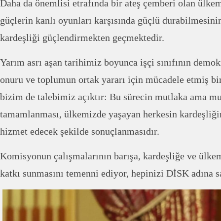
Daha da önemlisi etrafında bir ateş çemberi olan ülkem
güçlerin kanlı oyunları karşısında güçlü durabilmesinin
kardeşliği güçlendirmekten geçmektedir.
Yarım asrı aşan tarihimiz boyunca işçi sınıfının demok
onuru ve toplumun ortak yararı için mücadele etmiş bi
bizim de talebimiz açıktır: Bu sürecin mutlaka ama mu
tamamlanması, ülkemizde yaşayan herkesin kardeşliğin
hizmet edecek şekilde sonuçlanmasıdır.
Komisyonun çalışmalarının barışa, kardeşliğe ve ülkem
katkı sunmasını temenni ediyor, hepinizi DİSK adına 