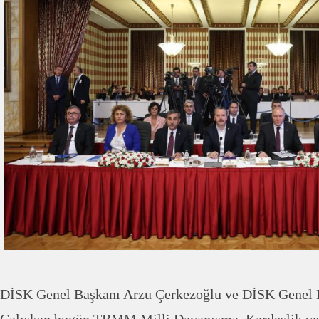
DİSK Genel Başkanı Arzu Çerkezoğlu ve DİSK Genel 