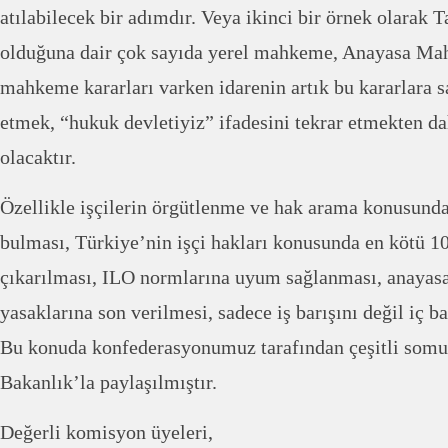
atılabilecek bir adımdır. Veya ikinci bir örnek olarak 
olduğuna dair çok sayıda yerel mahkeme, Anayasa Mah
mahkeme kararları varken idarenin artık bu kararlara s
etmek, “hukuk devletiyiz” ifadesini tekrar etmekten dah
olacaktır.
Özellikle işçilerin örgütlenme ve hak arama konusunda 
bulması, Türkiye’nin işçi hakları konusunda en kötü 1
çıkarılması, ILO normlarına uyum sağlanması, anayasa
yasaklarına son verilmesi, sadece iş barışını değil iç ba
Bu konuda konfederasyonumuz tarafından çeşitli somut 
Bakanlık’la paylaşılmıştır.
Değerli komisyon üyeleri,