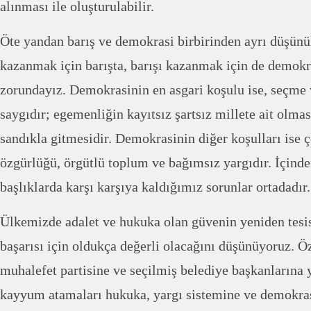
alınması ile oluşturulabilir.
Öte yandan barış ve demokrasi birbirinden ayrı düşün
kazanmak için barışta, barışı kazanmak için de demokr
zorundayız. Demokrasinin en asgari koşulu ise, seçme
saygıdır; egemenliğin kayıtsız şartsız millete ait olmas
sandıkla gitmesidir. Demokrasinin diğer koşulları ise 
özgürlüğü, örgütlü toplum ve bağımsız yargıdır. İçinde
başlıklarda karşı karşıya kaldığımız sorunlar ortadadır.
Ülkemizde adalet ve hukuka olan güvenin yeniden tesis
başarısı için oldukça değerli olacağını düşünüyoruz. 
muhalefet partisine ve seçilmiş belediye başkanlarına
kayyum atamaları hukuka, yargı sistemine ve demokras