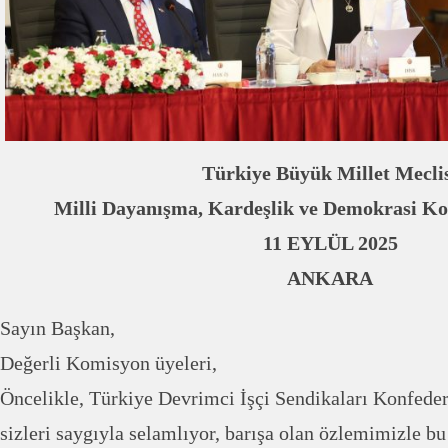
Türkiye Büyük Millet Mecli
Milli Dayanışma, Kardeşlik ve Demokrasi K
11 EYLÜL 2025
ANKARA
Sayın Başkan,
Değerli Komisyon üyeleri,
Öncelikle, Türkiye Devrimci İşçi Sendikaları Konfede
sizleri saygıyla selamlıyor, barışa olan özlemimizle bu