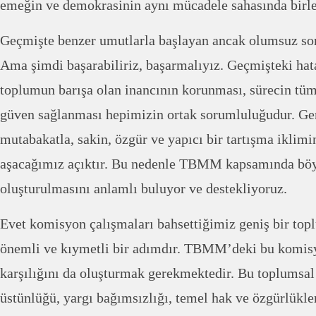
emeğin ve demokrasinin aynı mücadele sahasında birle
Geçmişte benzer umutlarla başlayan ancak olumsuz son
Ama şimdi başarabiliriz, başarmalıyız. Geçmişteki hat
toplumun barışa olan inancının korunması, sürecin tüm
güven sağlanması hepimizin ortak sorumluluğudur. Gen
mutabakatla, sakin, özgür ve yapıcı bir tartışma iklimi
aşacağımız açıktır. Bu nedenle TBMM kapsamında böy
oluşturulmasını anlamlı buluyor ve destekliyoruz.
Evet komisyon çalışmaları bahsettiğimiz geniş bir top
önemli ve kıymetli bir adımdır. TBMM’deki bu komis
karşılığını da oluşturmak gerekmektedir. Bu toplumsal
üstünlüğü, yargı bağımsızlığı, temel hak ve özgürlükle