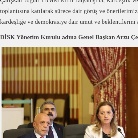
Çalışkan bugün TBMM Milli Dayanışma, Kardeşlik v
toplantısına katılarak sürece dair görüş ve önerilerimizi
kardeşliğe ve demokrasiye dair umut ve beklentilerini 
DİSK Yönetim Kurulu adına Genel Başkan Arzu Çe