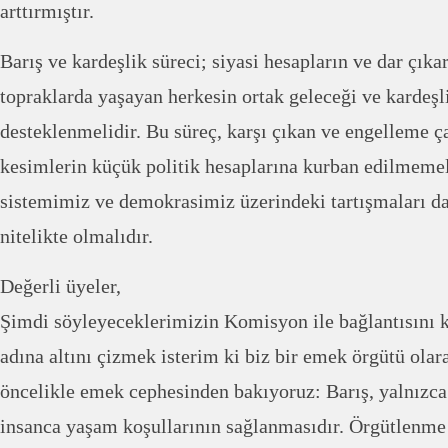
arttırmıştır.
Barış ve kardeşlik süreci; siyasi hesapların ve dar çıka
topraklarda yaşayan herkesin ortak geleceği ve kardeşl
desteklenmelidir. Bu süreç, karşı çıkan ve engelleme ç
kesimlerin küçük politik hesaplarına kurban edilmemel
sistemimiz ve demokrasimiz üzerindeki tartışmaları da
nitelikte olmalıdır.
Değerli üyeler,
Şimdi söyleyeceklerimizin Komisyon ile bağlantısını 
adına altını çizmek isterim ki biz bir emek örgütü ola
öncelikle emek cephesinden bakıyoruz: Barış, yalnızca 
insanca yaşam koşullarının sağlanmasıdır. Örgütlenme