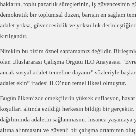
hakların, toplu pazarlık süreçlerinin, iş güvencesinin g
demokratik bir toplumsal düzen, barışın en sağlam teme
adalet yoksa, güvencesizlik ve yoksulluk derinleştiğind
kırılgandır.
Nitekim bu bizim öznel saptamamız değildir. Birleşmiş
olan Uluslararası Çalışma Örgütü ILO Anayasası “Evren
ancak sosyal adalet temeline dayanır” sözleriyle başlar
adalet ekin” ifadesi ILO’nun temel ilkesi olmuştur.
Bugün ülkemizde emekçilerin yüksek enflasyon, hayat p
koşulları altında ezildiği herkesin bildiği bir gerçektir.
dağılımında adaletin sağlanmasını, insanca yaşamaya 
altına alınmasını ve güvenli bir çalışma ortamının oluş