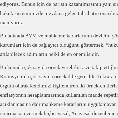
ediyoruz. Bunun için de barışın kazanılmasının yanı s
hukuk sistemimizde meydana gelen tahribatın onarılma
inanıyoruz.
Bu noktada AYM ve mahkeme kararlarının devletin yöne
kurumları için de bağlayıcı olduğunu göstermek, “huk
atılabilecek adımların belki de en önemlisidir.
Bu konuda çok sayıda örnek verebiliriz ve takip ettiği
Komisyon’da çok sayıda örnek dile getirildi. Tekrara 
örgütü olarak kendimizi ilgilendiren iki örnekten ilerle
enflasyonun hesaplanmasında kullanılan madde sepetin
açıklanmasına dair mahkeme kararlarını uygulamayan
ısrarına son vermek hiçbir yasal, Anayasal düzenleme