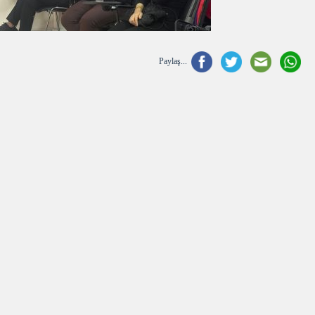
Paylaş...