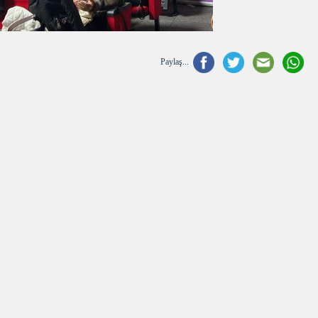
Paylaş...