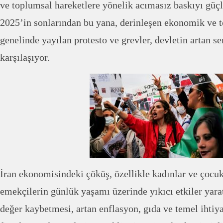
ve toplumsal hareketlere yönelik acımasız baskıyı güçl
2025’in sonlarından bu yana, derinleşen ekonomik ve t
genelinde yayılan protesto ve grevler, devletin artan s
karşılaşıyor.
İran ekonomisindeki çöküş, özellikle kadınlar ve çocu
emekçilerin günlük yaşamı üzerinde yıkıcı etkiler yarat
değer kaybetmesi, artan enflasyon, gıda ve temel ihtiy