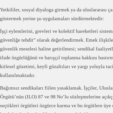
Yetkililer, sosyal diyaloga girmek ya da uluslararası ça
göstermek yerine şu uygulamaları sürdürmektedir:
İşçi eylemlerini, grevleri ve kolektif hareketleri siste
güvenliğe tehdit” olarak değerlendirmek. Emek ilişkile
güvenlik meselesi haline getirilmesi; sendikal faaliyet
ifade özgürlüğünü ve barışçıl toplanma hakkını bastırm
kitlesel gözetimi, keyfi gözaltıları ve yargı yoluyla ta
kullanılmaktadır.
Bağımsız sendikaları fiilen yasaklamak. İşçiler, Ulusl
Örgütü’nün (ILO) 87 ve 98 No’lu sözleşmelerine açıkç
seçtikleri örgütleri özgürce kurma ve bu örgütlere ü