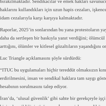
bırakılmaktadır. Sendikacılar ve emek hakları savunucu
haklarını kullandıkları için uzun hapis cezaları, işkenc
idam cezalarıyla karşı karşıya kalmaktadır.
Raporlar, 2025’in sonlarından bu yana protestoların y
daha da sertleşen bir baskıyla yanıt verdiğini; ölümcü
arttığını, ölümler ve kitlesel gözaltıların yaşandığını 
Luc Triangle açıklamasını şöyle sürdürdü:
“ITUC bu uygulamaları hiçbir tereddüt olmaksızın kını
erdirilmesini, insan ve sendikal haklara tam saygı göste
hesabının sorulmasını talep ediyor.
İran’da, ‘ulusal güvenlik’ gibi sahte bir gerekçeyle işç