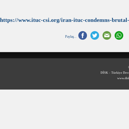
https://www.ituc-csi.org/iran-ituc-condemns-brutal
Paylaş...
DİSK - Türkiye Devr
www.disk