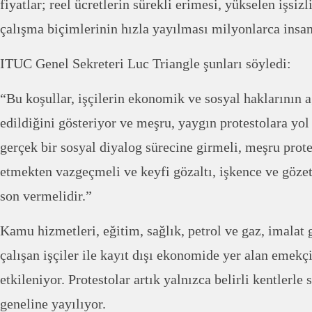
fiyatlar; reel ücretlerin sürekli erimesi, yükselen işsiz
çalışma biçimlerinin hızla yayılması milyonlarca insan
ITUC Genel Sekreteri Luc Triangle şunları söyledi:
“Bu koşullar, işçilerin ekonomik ve sosyal haklarının a
edildiğini gösteriyor ve meşru, yaygın protestolara yol a
gerçek bir sosyal diyalog sürecine girmeli, meşru prote
etmekten vazgeçmeli ve keyfi gözaltı, işkence ve göze
son vermelidir.”
Kamu hizmetleri, eğitim, sağlık, petrol ve gaz, imalat g
çalışan işçiler ile kayıt dışı ekonomide yer alan emekç
etkileniyor. Protestolar artık yalnızca belirli kentlerle 
geneline yayılıyor.