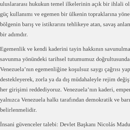
uluslararası hukukun temel ilkelerinin açık bir ihlali o
güç kullanımı ve egemen bir ülkenin topraklarına yöne
bölgenin barış ve istikrarını tehlikeye atan, savaş anl
bir adımdır.
Egemenlik ve kendi kaderini tayin hakkının savunulmas
savunma yönündeki tarihsel tutumumuz doğrultusunda
Venezuela’nın egemenliğine koşulsuz saygı çağrısı yap
destekleyerek, zorla ya da dış müdahaleyle rejim deği
her girişimi reddediyoruz. Venezuela’nın kaderi, empe
yalnızca Venezuela halkı tarafından demokratik ve barı
belirlenmelidir.
İnsani güvenceler talebi: Devlet Başkanı Nicolás Madur