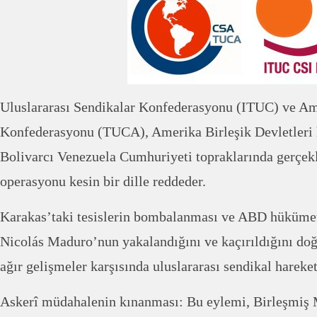
Uluslararası Sendikalar Konfederasyonu (ITUC) ve Am
Konfederasyonu (TUCA), Amerika Birleşik Devletleri
Bolivarcı Venezuela Cumhuriyeti topraklarında gerçekl
operasyonu kesin bir dille reddeder.
Karakas’taki tesislerin bombalanması ve ABD hükümet
Nicolás Maduro’nun yakalandığını ve kaçırıldığını doğ
ağır gelişmeler karşısında uluslararası sendikal hareke
Askerî müdahalenin kınanması: Bu eylemi, Birleşmiş Mi