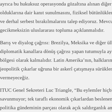
ayrıca bu hukuksuz operasyonda gözaltına alınan diğer 
olduklarına dair kanıt sunulmasını, fiziksel bütünlükle
ve derhal serbest bırakılmalarını talep ediyoruz. Mevc
gecikmeksizin uluslararası topluma açıklanmalıdır.
Barış ve diyalog çağrısı: Brezilya, Meksika ve diğer ül
diplomatik kanallara dönüş çağrısı yapan tutumuyla ayn
bölgesi olarak kalmalıdır. Latin Amerika’nın, halkları
jeopolitik çıkarlar uğruna bir askerî çatışmaya sürükl
vermeyeceğiz.
ITUC Genel Sekreteri Luc Triangle, “Bu eylemler hiçb
savunmuyor; tek taraflı ekonomik çıkarlardan beslenen 
politika gündeminin parçası olarak açık saldırganlık an