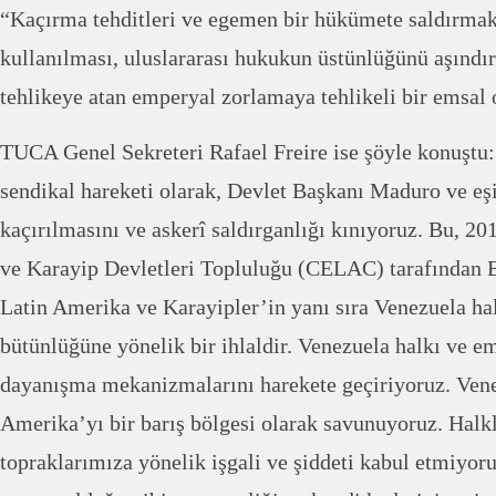
“Kaçırma tehditleri ve egemen bir hükümete saldırmak
kullanılması, uluslararası hukukun üstünlüğünü aşındırı
tehlikeye atan emperyal zorlamaya tehlikeli bir emsal 
TUCA Genel Sekreteri Rafael Freire ise şöyle konuştu:
sendikal hareketi olarak, Devlet Başkanı Maduro ve eşi
kaçırılmasını ve askerî saldırganlığı kınıyoruz. Bu, 2
ve Karayip Devletleri Topluluğu (CELAC) tarafından Ba
Latin Amerika ve Karayipler’in yanı sıra Venezuela ha
bütünlüğüne yönelik bir ihlaldir. Venezuela halkı ve em
dayanışma mekanizmalarını harekete geçiriyoruz. Vene
Amerika’yı bir barış bölgesi olarak savunuyoruz. Halk
topraklarımıza yönelik işgali ve şiddeti kabul etmiyoru