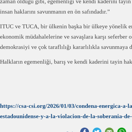
zaman olduğu gibi, egemenliği ve kendi kaderini tayin
insan haklarını savunmanın en ön safındadır.”
ITUC ve TUCA, bir ülkenin başka bir ülkeye yönelik em
ekonomik müdahalelerine ve savaşlara karşı seferber o
demokrasiyi ve çok taraflılığı kararlılıkla savunmaya 
Halkların egemenliği, barış ve kendi kaderini tayin hak
https://csa-csi.org/2026/01/03/condena-energica-a-la
estadounidense-y-a-la-violacion-de-la-soberania-de