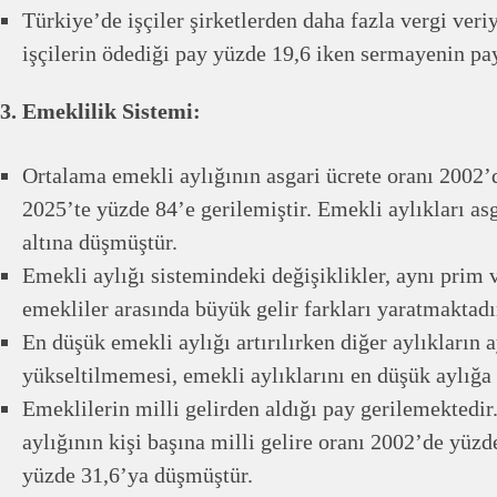
Türkiye’de işçiler şirketlerden daha fazla vergi veriy
işçilerin ödediği pay yüzde 19,6 iken sermayenin pay
3. Emeklilik Sistemi:
Ortalama emekli aylığının asgari ücrete oranı 2002’
2025’te yüzde 84’e gerilemiştir. Emekli aylıkları as
altına düşmüştür.
Emekli aylığı sistemindeki değişiklikler, aynı prim 
emekliler arasında büyük gelir farkları yaratmaktadı
En düşük emekli aylığı artırılırken diğer aylıkların 
yükseltilmemesi, emekli aylıklarını en düşük aylığa 
Emeklilerin milli gelirden aldığı pay gerilemektedi
aylığının kişi başına milli gelire oranı 2002’de yüz
yüzde 31,6’ya düşmüştür.