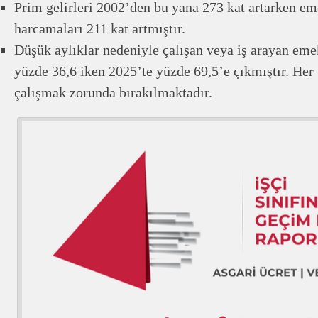
Prim gelirleri 2002’den bu yana 273 kat artarken eme
harcamaları 211 kat artmıştır.
Düşük aylıklar nedeniyle çalışan veya iş arayan eme
yüzde 36,6 iken 2025’te yüzde 69,5’e çıkmıştır. Her
çalışmak zorunda bırakılmaktadır.