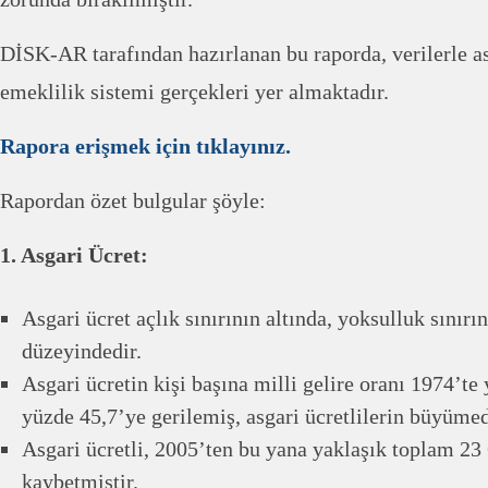
DİSK-AR tarafından hazırlanan bu raporda, verilerle as
emeklilik sistemi gerçekleri yer almaktadır.
Rapora erişmek için tıklayınız.
Rapordan özet bulgular şöyle:
1. Asgari Ücret:
Asgari ücret açlık sınırının altında, yoksulluk sınırın
düzeyindedir.
Asgari ücretin kişi başına milli gelire oranı 1974’t
yüzde 45,7’ye gerilemiş, asgari ücretlilerin büyümed
Asgari ücretli, 2005’ten bu yana yaklaşık toplam 23
kaybetmiştir.