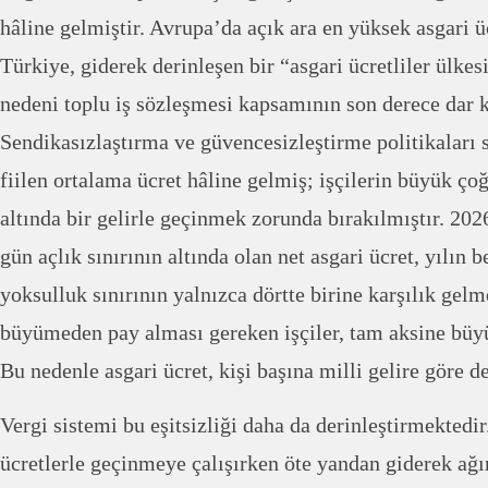
hâline gelmiştir. Avrupa’da açık ara en yüksek asgari 
Türkiye, giderek derinleşen bir “asgari ücretliler ülk
nedeni toplu iş sözleşmesi kapsamının son derece dar 
Sendikasızlaştırma ve güvencesizleştirme politikaları 
fiilen ortalama ücret hâline gelmiş; işçilerin büyük çoğ
altında bir gelirle geçinmek zorunda bırakılmıştır. 202
gün açlık sınırının altında olan net asgari ücret, yılın b
yoksulluk sınırının yalnızca dörtte birine karşılık gel
büyümeden pay alması gereken işçiler, tam aksine bü
Bu nedenle asgari ücret, kişi başına milli gelire göre d
Vergi sistemi bu eşitsizliği daha da derinleştirmektedir
ücretlerle geçinmeye çalışırken öte yandan giderek ağı