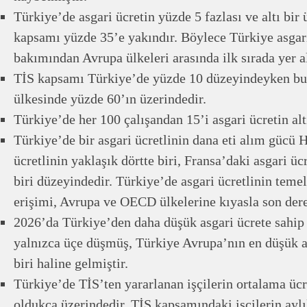
Türkiye’de asgari ücretin yüzde 5 fazlası ve altı bir 
kapsamı yüzde 35’e yakındır. Böylece Türkiye asgari
bakımından Avrupa ülkeleri arasında ilk sırada yer a
TİS kapsamı Türkiye’de yüzde 10 düzeyindeyken bu
ülkesinde yüzde 60’ın üzerindedir.
Türkiye’de her 100 çalışandan 15’i asgari ücretin alt
Türkiye’de bir asgari ücretlinin dana eti alım gücü 
ücretlinin yaklaşık dörtte biri, Fransa’daki asgari üc
biri düzeyindedir. Türkiye’de asgari ücretlinin teme
erişimi, Avrupa ve OECD ülkelerine kıyasla son dere
2026’da Türkiye’den daha düşük asgari ücrete sahip 
yalnızca üçe düşmüş, Türkiye Avrupa’nın en düşük as
biri haline gelmiştir.
Türkiye’de TİS’ten yararlanan işçilerin ortalama ücre
oldukça üzerindedir. TİS kapsamındaki işçilerin aylı