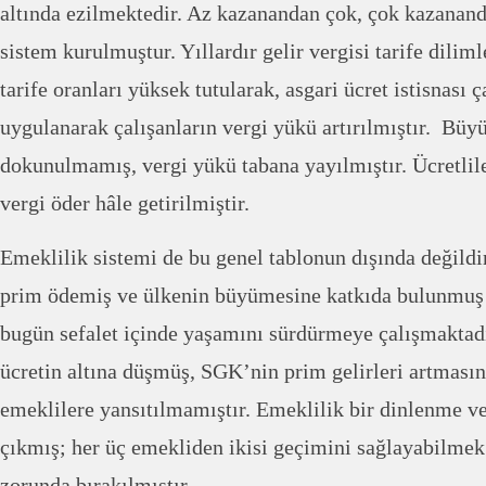
altında ezilmektedir. Az kazanandan çok, çok kazananda
sistem kurulmuştur. Yıllardır gelir vergisi tarife dilimle
tarife oranları yüksek tutularak, asgari ücret istisnası 
uygulanarak çalışanların vergi yükü artırılmıştır. Büyü
dokunulmamış, vergi yükü tabana yayılmıştır. Ücretlile
vergi öder hâle getirilmiştir.
Emeklilik sistemi de bu genel tablonun dışında değildir
prim ödemiş ve ülkenin büyümesine katkıda bulunmuş
bugün sefalet içinde yaşamını sürdürmeye çalışmaktadı
ücretin altına düşmüş, SGK’nin prim gelirleri artmasına
emeklilere yansıtılmamıştır. Emeklilik bir dinlenme 
çıkmış; her üç emekliden ikisi geçimini sağlayabilmek
zorunda bırakılmıştır.