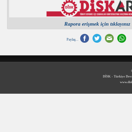
Rapora erişmek için tıklayınız
Paylaş...
DİSK - Türkiye Devr
www.disk