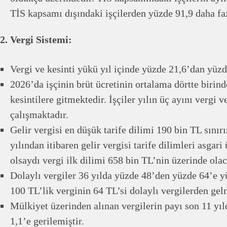
TİS kapsamı dışındaki işçilerden yüzde 91,9 daha fa
2. Vergi Sistemi:
Vergi ve kesinti yükü yıl içinde yüzde 21,6’dan yüz
2026’da işçinin brüt ücretinin ortalama dörtte birind
kesintilere gitmektedir. İşçiler yılın üç ayını vergi 
çalışmaktadır.
Gelir vergisi en düşük tarife dilimi 190 bin TL sınır
yılından itibaren gelir vergisi tarife dilimleri asgari
olsaydı vergi ilk dilimi 658 bin TL’nin üzerinde olac
Dolaylı vergiler 36 yılda yüzde 48’den yüzde 64’e y
100 TL’lik verginin 64 TL’si dolaylı vergilerden gel
Mülkiyet üzerinden alınan vergilerin payı son 11 yı
1,1’e gerilemiştir.