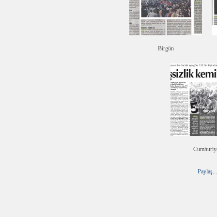
Birgün
Cumhuriy
Paylaş...