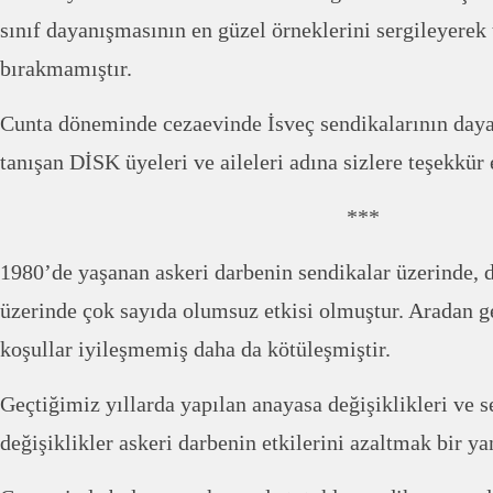
sınıf dayanışmasının en güzel örneklerini sergileyerek t
bırakmamıştır.
Cunta döneminde cezaevinde İsveç sendikalarının da
tanışan DİSK üyeleri ve aileleri adına sizlere teşekkür
***
1980’de yaşanan askeri darbenin sendikalar üzerinde, 
üzerinde çok sayıda olumsuz etkisi olmuştur. Aradan 
koşullar iyileşmemiş daha da kötüleşmiştir.
Geçtiğimiz yıllarda yapılan anayasa değişiklikleri ve 
değişiklikler askeri darbenin etkilerini azaltmak bir ya