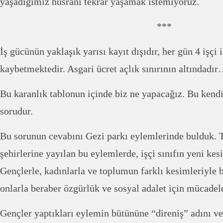
yaşadığımız hüsranı tekrar yaşamak istemiyoruz.
***
İş gücünün yaklaşık yarısı kayıt dışıdır, her gün 4 işçi 
kaybetmektedir. Asgari ücret açlık sınırının altındadı
Bu karanlık tablonun içinde biz ne yapacağız. Bu ken
sorudur.
Bu sorunun cevabını Gezi parkı eylemlerinde bulduk. 
şehirlerine yayılan bu eylemlerde, işçi sınıfın yeni kesi
Gençlerle, kadınlarla ve toplumun farklı kesimleriyle
onlarla beraber özgürlük ve sosyal adalet için mücadele
Gençler yaptıkları eylemin bütününe “direniş” adını ve