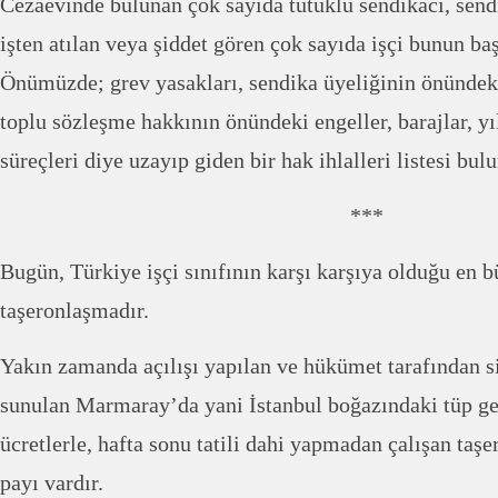
Cezaevinde bulunan çok sayıda tutuklu sendikacı, sendi
işten atılan veya şiddet gören çok sayıda işçi bunun baş
Önümüzde; grev yasakları, sendika üyeliğinin önündeki 
toplu sözleşme hakkının önündeki engeller, barajlar, 
süreçleri diye uzayıp giden bir hak ihlalleri listesi bul
***
Bugün, Türkiye işçi sınıfının karşı karşıya olduğu en 
taşeronlaşmadır.
Yakın zamanda açılışı yapılan ve hükümet tarafından si
sunulan Marmaray’da yani İstanbul boğazındaki tüp ge
ücretlerle, hafta sonu tatili dahi yapmadan çalışan taşe
payı vardır.