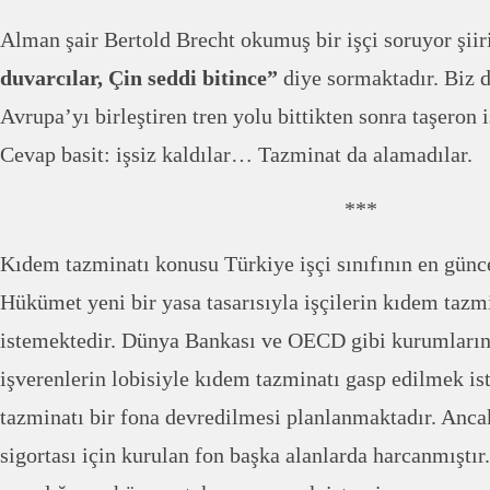
Alman şair Bertold Brecht okumuş bir işçi soruyor şiir
duvarcılar, Çin seddi bitince”
diye sormaktadır. Biz 
Avrupa’yı birleştiren tren yolu bittikten sonra taşeron i
Cevap basit: işsiz kaldılar… Tazminat da alamadılar.
***
Kıdem tazminatı konusu Türkiye işçi sınıfının en günc
Hükümet yeni bir yasa tasarısıyla işçilerin kıdem taz
istemektedir. Dünya Bankası ve OECD gibi kurumların 
işverenlerin lobisiyle kıdem tazminatı gasp edilmek i
tazminatı bir fona devredilmesi planlanmaktadır. Ancak
sigortası için kurulan fon başka alanlarda harcanmıştır.