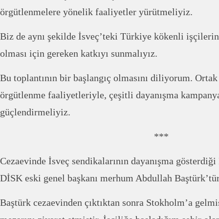
örgütlenmelere yönelik faaliyetler yürütmeliyiz.
Biz de aynı şekilde İsveç’teki Türkiye kökenli işçileri
olması için gereken katkıyı sunmalıyız.
Bu toplantının bir başlangıç olmasını diliyorum. Ortak 
örgütlenme faaliyetleriyle, çeşitli dayanışma kampanya
güçlendirmeliyiz.
***
Cezaevinde İsveç sendikalarının dayanışma gösterdiği 
DİSK eski genel başkanı merhum Abdullah Baştürk’tür
Baştürk cezaevinden çıktıktan sonra Stokholm’a gelmi