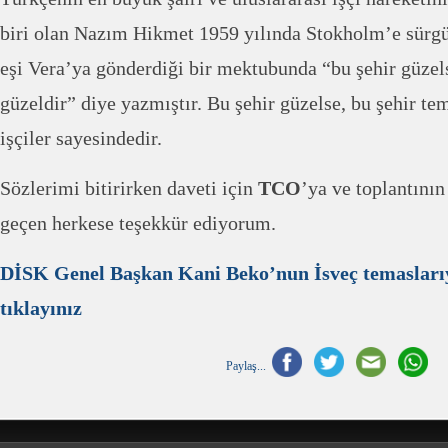
biri olan Nazım Hikmet 1959 yılında Stokholm’e sürg
eşi Vera’ya gönderdiği bir mektubunda “bu şehir güze
güzeldir” diye yazmıştır. Bu şehir güzelse, bu şehir te
işçiler sayesindedir.
Sözlerimi bitirirken daveti için
TCO
’ya ve toplantını
geçen herkese teşekkür ediyorum.
DİSK Genel Başkan Kani Beko’nun İsveç temaslarıyla
tıklayınız
Paylaş...