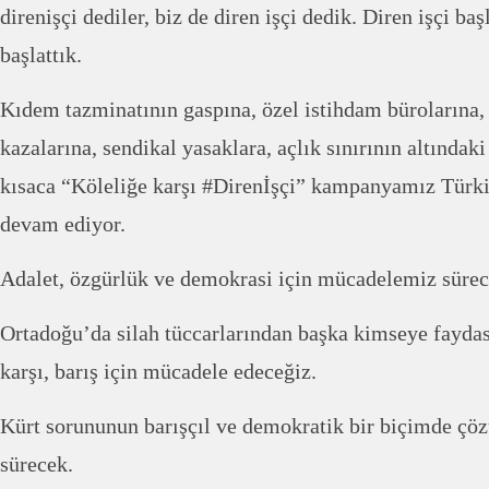
direnişçi dediler, biz de diren işçi dedik. Diren işçi ba
başlattık.
Kıdem tazminatının gaspına, özel istihdam bürolarına,
kazalarına, sendikal yasaklara, açlık sınırının altındaki
kısaca “Köleliğe karşı #Direnİşçi” kampanyamız Türki
devam ediyor.
Adalet, özgürlük ve demokrasi için mücadelemiz sürec
Ortadoğu’da silah tüccarlarından başka kimseye fayda
karşı, barış için mücadele edeceğiz.
Kürt sorununun barışçıl ve demokratik bir biçimde çö
sürecek.