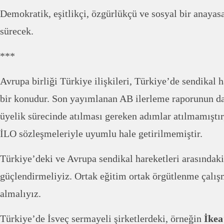
Demokratik, eşitlikçi, özgürlükçü ve sosyal bir anaya
sürecek.
***
Avrupa birliği Türkiye ilişkileri, Türkiye’de sendikal 
bir konudur. Son yayımlanan AB ilerleme raporunun da
üyelik sürecinde atılması gereken adımlar atılmamıştır,
İLO sözleşmeleriyle uyumlu hale getirilmemiştir.
Türkiye’deki ve Avrupa sendikal hareketleri arasındaki 
güçlendirmeliyiz. Ortak eğitim ortak örgütlenme çalı
almalıyız.
Türkiye’de İsveç sermayeli şirketlerdeki, örneğin
İkea