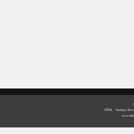
DİSK - Türkiye Devr
www.disk