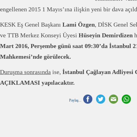
engellenen 2015 1 Mayıs’ına ilişkin yeni bir dava açıld
KESK Eş Genel Başkanı
Lami Özgen
, DİSK Genel Se
ve TTB Merkez Konseyi Üyesi
Hüseyin Demirdizen
h
Mart 2016, Perşembe günü saat 09:30’da İstanbul 21
Mahkemesi’nde görülecek.
Duruşma sonrasında
ise,
İstanbul Çağlayan Adliyesi
AÇIKLAMASI yapılacaktır.
Paylaş...