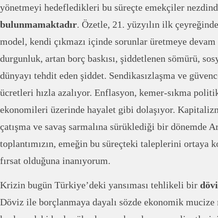
yönetmeyi hedefledikleri bu süreçte emekçiler nezdin
bulunmamaktadır
. Özetle, 21. yüzyılın ilk çeyreğinde
model, kendi çıkmazı içinde sorunlar üretmeye devam
durgunluk, artan borç baskısı, şiddetlenen sömürü, so
dünyayı tehdit eden şiddet. Sendikasızlaşma ve güvenc
ücretleri hızla azalıyor. Enflasyon, kemer-sıkma politik
ekonomileri üzerinde hayalet gibi dolaşıyor. Kapitaliz
çatışma ve savaş sarmalına sürüklediği bir dönemde Ar
toplantımızın, emeğin bu süreçteki taleplerini ortaya 
fırsat olduğuna inanıyorum.
Krizin bugün Türkiye’deki yansıması tehlikeli bir
dövi
Döviz ile borçlanmaya dayalı sözde ekonomik mucize 