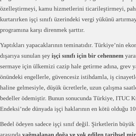
özelleştirmeyi, kamu hizmetlerini ticarileştirmeyi, pah
kurtarırken işçi sınıfı üzerindeki vergi yükünü artırmay
programına karşı direnmek şarttır.
Yaptıkları yapacaklarının teminatıdır. Türkiye’nin ek
dışarıya sunulan şey
işçi sınıfı için bir cehennem
yarat
sermaye için ülkemizi cazip hale getirme adına, grev y
önündeki engellerle, güvencesiz istihdamla, iş cinayetle
haline gelmesiyle, düşük ücretlerle, uzun çalışma saatle
bedeller ödemiştir. Bunun sonucunda Türkiye, ITUC K
Endeksi’nde dünyada işçi haklarının en kötü olduğu 10 
Bedel ödeyen sadece işçi sınıf değil. Şirketlerin büyük
arasında
yağmalanan doğa ve yok edilen tarihsel mi