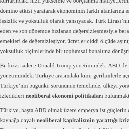
kurlarındaki hızlı yükselme ve borçlanma maliyetlerini
domino etkisi yaratarak ekonominin farklı alanlarına e
işsizlik ve yoksulluk olarak yansıyacak. Türk Lirası’n
eden ve son dönemde hızlanan değersizleşmesiyle berab
emekleri de değersizleşiyor, ücretler ciddi ölçüde aşını
yoksulluk biçimlerinde bir toplumsal bunalıma dönüş
Bu krizi sadece Donald Trump yönetimindeki ABD ile
yönetimindeki Türkiye arasındaki kimi gerilimlerle açı
Türkiye’nin bugünkü sorununun temelinde, ülkeyi yöne
izledikleri
neoliberal ekonomi politikaları
bulunmakt
Türkiye, başta ABD olmak üzere emperyalist güçlerin d
kaynağa dayalı
neoliberal kapitalizmin yarattığı kri