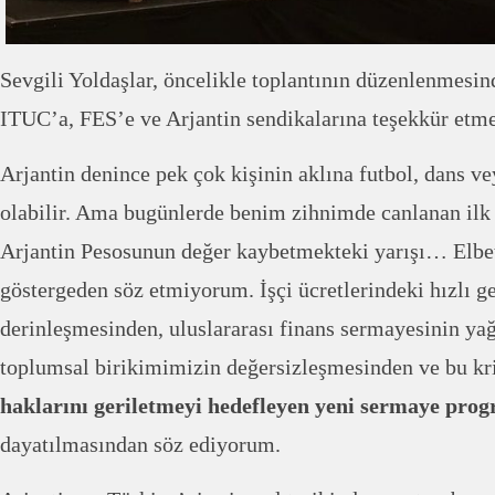
Sevgili Yoldaşlar, öncelikle toplantının düzenlenmesi
ITUC’a, FES’e ve Arjantin sendikalarına teşekkür etm
Arjantin denince pek çok kişinin aklına futbol, dans v
olabilir. Ama bugünlerde benim zihnimde canlanan ilk 
Arjantin Pesosunun değer kaybetmekteki yarışı… Elbett
göstergeden söz etmiyorum. İşçi ücretlerindeki hızlı 
derinleşmesinden, uluslararası finans sermayesinin y
toplumsal birikimimizin değersizleşmesinden ve bu kri
haklarını geriletmeyi hedefleyen yeni sermaye prog
dayatılmasından söz ediyorum.