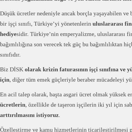
Düşük ücretler nedeniyle ancak borçla yaşayabilen ve 
bir işçi sınıfı, Türkiye’yi yönetenlerin
uluslararası fi
hediye
sidir. Türkiye’nin emperyalizme, uluslararası fi
bağımlılığına son verecek tek güç bu bağımlılıktan hiç
sınıfıdır.
Biz DİSK
olarak krizin faturasının işçi sınıfına ve 
için
, diğer tüm emek güçleriyle beraber mücadeleyi yü
En acil talep olarak, başta asgari ücret olmak yüksek e
ücretlerin
, özellikle de taşeron işçilerin iki yıl için sa
arttırılmasını istiyoruz
.
Özelleştirme ve kamu hizmetlerinin ticarileştirilmesi p