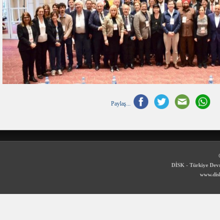
Paylaş...
DİSK - Türkiye Devr
www.disk