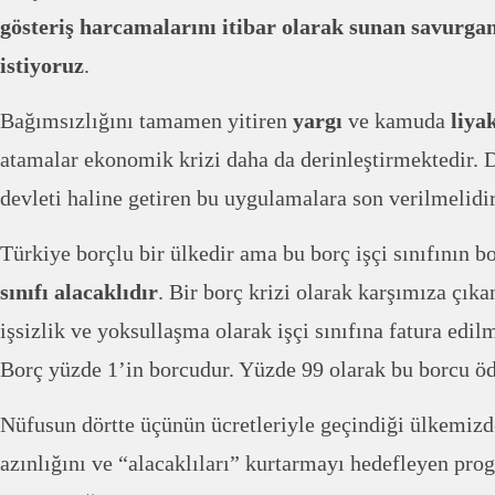
gösteriş harcamalarını itibar olarak sunan savurga
istiyoruz
.
Bağımsızlığını tamamen yitiren
yargı
ve kamuda
liya
atamalar ekonomik krizi daha da derinleştirmektedir. De
devleti haline getiren bu uygulamalara son verilmelidir
Türkiye borçlu bir ülkedir ama bu borç işçi sınıfının b
sınıfı alacaklıdır
. Bir borç krizi olarak karşımıza çık
işsizlik ve yoksullaşma olarak işçi sınıfına fatura edi
Borç yüzde 1’in borcudur. Yüzde 99 olarak bu borcu ö
Nüfusun dörtte üçünün ücretleriyle geçindiği ülkemizd
azınlığını ve “alacaklıları” kurtarmayı hedefleyen prog