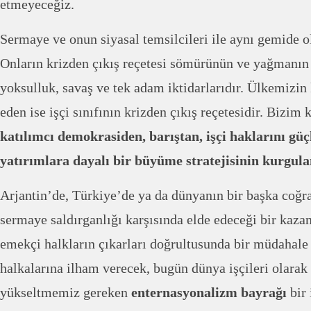
etmeyeceğiz.
Sermaye ve onun siyasal temsilcileri ile aynı gemide o
Onların krizden çıkış reçetesi sömürünün ve yağmanın d
yoksulluk, savaş ve tek adam iktidarlarıdır. Ülkemizin 
eden ise işçi sınıfının krizden çıkış reçetesidir. Bizim
katılımcı demokrasiden, barıştan, işçi haklarını gü
yatırımlara dayalı bir büyüme stratejisinin kurgu
Arjantin’de, Türkiye’de ya da dünyanın bir başka coğra
sermaye saldırganlığı karşısında elde edeceği bir kaza
emekçi halkların çıkarları doğrultusunda bir müdahale
halkalarına ilham verecek, bugün dünya işçileri olarak
yükseltmemiz gereken
enternasyonalizm bayrağı
bir 