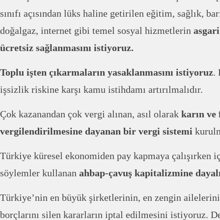
sınıfı açısından lüks haline getirilen eğitim, sağlık, ba
doğalgaz, internet gibi temel sosyal hizmetlerin
asgari
ücretsiz sağlanmasını istiyoruz.
Toplu işten çıkarmaların yasaklanmasını istiyoruz
.
işsizlik riskine karşı kamu istihdamı artırılmalıdır.
Çok kazanandan çok vergi alınan, asıl olarak
karın ve 
vergilendirilmesine dayanan bir vergi sistemi
kurulm
Türkiye küresel ekonomiden pay kapmaya çalışırken iç
söylemler kullanan
ahbap-çavuş kapitalizmine dayal
Türkiye’nin en büyük şirketlerinin, en zengin ailelerinin
borçlarını silen kararların iptal edilmesini istiyoruz. 