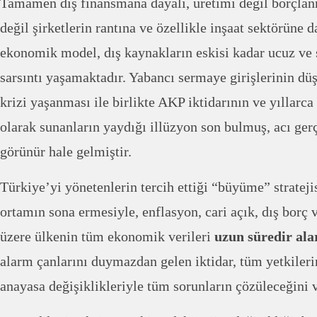
Tamamen dış finansmana dayalı, üretimi değil borçlan
değil şirketlerin rantına ve özellikle inşaat sektörüne d
ekonomik model, dış kaynakların eskisi kadar ucuz ve
sarsıntı yaşamaktadır. Yabancı sermaye girişlerinin dü
krizi yaşanması ile birlikte AKP iktidarının ve yıllarca
olarak sunanların yaydığı illüzyon son bulmuş, acı ger
görünür hale gelmiştir.
Türkiye’yi yönetenlerin tercih ettiği “büyüme” strateji
ortamın sona ermesiyle, enflasyon, cari açık, dış borç 
üzere ülkenin tüm ekonomik verileri
uzun süredir al
alarm çanlarını duymazdan gelen iktidar, tüm yetkilerin
anayasa değişiklikleriyle tüm sorunların çözüleceğini v