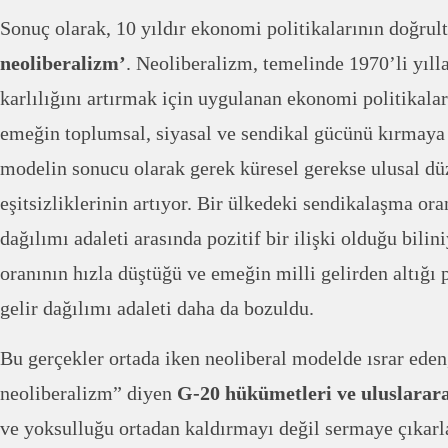
Sonuç olarak, 10 yıldır ekonomi politikalarının doğrult
neoliberalizm’
. Neoliberalizm, temelinde 1970’li yıll
karlılığını artırmak için uygulanan ekonomi politikalar
emeğin toplumsal, siyasal ve sendikal gücünü kırmaya
modelin sonucu olarak gerek küresel gerekse ulusal düz
eşitsizliklerinin artıyor. Bir ülkedeki sendikalaşma oran
dağılımı adaleti arasında pozitif bir ilişki olduğu bili
oranının hızla düştüğü ve emeğin milli gelirden altığı
gelir dağılımı adaleti daha da bozuldu.
Bu gerçekler ortada iken neoliberal modelde ısrar eden
neoliberalizm” diyen
G-20 hükümetleri ve uluslarar
ve yoksulluğu ortadan kaldırmayı değil sermaye çıkarl