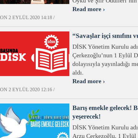
Öykü ve Şiir Ödülleri’nin 
Read more ›
ON 2 EYLÜL 2020 14:18 /
“Savaşlar işçi sınıfını 
DİSK Yönetim Kurulu adı
Çerkezoğlu’nun 1 Eylül 
dolayısıyla yayınladığı me
aldı.
Read more ›
ON 2 EYLÜL 2020 12:16 /
Barış emekle gelecek! Ba
yeşerecek!
DİSK Yönetim Kurulu adı
Arzu Çerkezoğlu, 1 Eylül