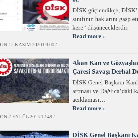
DİSK güçlendikçe, DİSK’in
sınıfının haklarını gasp e
kere” düşüneceklerdir.
Read more ›
ON 12 KASIM 2020 09:00 /
Akan Kan ve Gözyaşla
Çaresi Savaşı Derhal 
DİSK Genel Başkanı Kani 
artması ve Dağlıca’daki ka
açıklaması…
Read more ›
ON 7 EYLÜL 2015 12:48 /
DİSK Genel Başkanı K