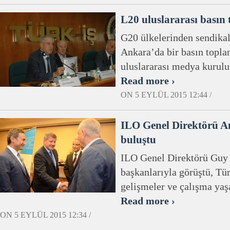
L20 uluslararası basın 
G20 ülkelerinden sendikal
Ankara’da bir basın topla
uluslararası medya kuruluş
Read more ›
ON 5 EYLÜL 2015 12:44 /
ILO Genel Direktörü An
buluştu
ILO Genel Direktörü Guy
başkanlarıyla görüştü, Tü
gelişmeler ve çalışma yaş
Read more ›
ON 5 EYLÜL 2015 12:34 /