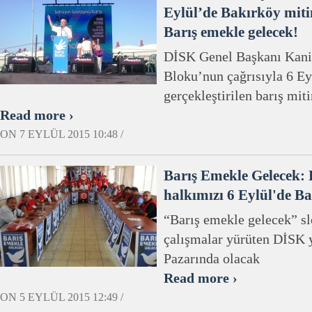
Eylül’de Bakırköy mit
Barış emekle gelecek!
DİSK Genel Başkanı Kani
Bloku’nun çağrısıyla 6 Ey
gerçekleştirilen barış mi
Read more ›
ON 7 EYLÜL 2015 10:48 /
Barış Emekle Gelecek: D
halkımızı 6 Eylül'de Ba
“Barış emekle gelecek” sl
çalışmalar yürüten DİSK 
Pazarında olacak
Read more ›
ON 5 EYLÜL 2015 12:49 /