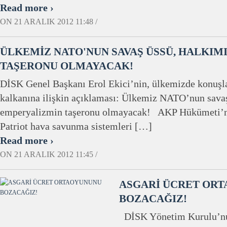
Read more ›
ON 21 ARALIK 2012 11:48 /
ÜLKEMİZ NATO'NUN SAVAŞ ÜSSÜ, HALKIM
TAŞERONU OLMAYACAK!
DİSK Genel Başkanı Erol Ekici’nin, ülkemizde konuşlan
kalkanına ilişkin açıklaması: Ülkemiz NATO’nun savaş
emperyalizmin taşeronu olmayacak! AKP Hükümeti’ni
Patriot hava savunma sistemleri […]
Read more ›
ON 21 ARALIK 2012 11:45 /
ASGARİ ÜCRET OR
BOZACAĞIZ!
DİSK Yönetim Kurulu’nu