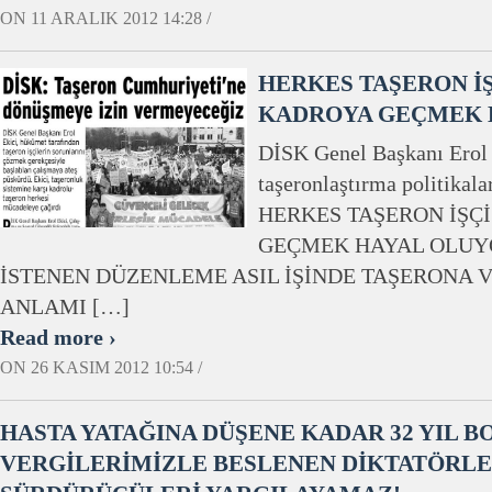
ON 11 ARALIK 2012 14:28 /
HERKES TAŞERON İŞ
KADROYA GEÇMEK 
DİSK Genel Başkanı Erol 
taşeronlaştırma politikala
HERKES TAŞERON İŞÇ
GEÇMEK HAYAL OLU
İSTENEN DÜZENLEME ASIL İŞİNDE TAŞERONA 
ANLAMI […]
Read more ›
ON 26 KASIM 2012 10:54 /
HASTA YATAĞINA DÜŞENE KADAR 32 YIL 
VERGİLERİMİZLE BESLENEN DİKTATÖRLER