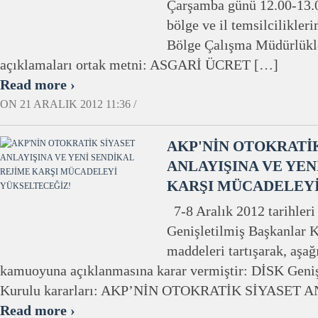
Çarşamba günü 12.00-13.0
bölge ve il temsilcilikler
Bölge Çalışma Müdürlükle
açıklamaları ortak metni: ASGARİ ÜCRET […]
Read more ›
ON 21 ARALIK 2012 11:36 /
AKP'NİN OTOKRATİ
ANLAYIŞINA VE YEN
KARŞI MÜCADELEYİ
7-8 Aralık 2012 tarihleri
Genişletilmiş Başkanlar 
maddeleri tartışarak, aşa
kamuoyuna açıklanmasına karar vermiştir: DİSK Geniş
Kurulu kararları: AKP’NİN OTOKRATİK SİYASET 
Read more ›