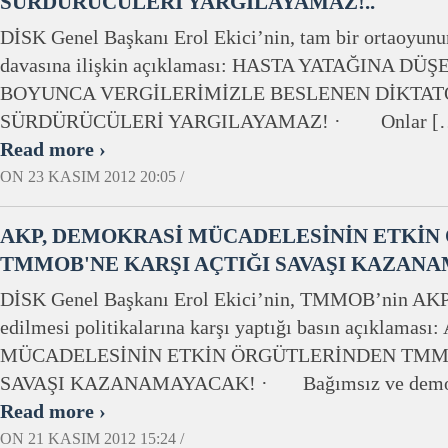
SÜRDÜRÜCÜLERİ YARGILAYAMAZ!..
DİSK Genel Başkanı Erol Ekici’nin, tam bir ortaoyunu
davasına ilişkin açıklaması: HASTA YATAĞINA DÜ
BOYUNCA VERGİLERİMİZLE BESLENEN DİKTATÖ
SÜRDÜRÜCÜLERİ YARGILAYAMAZ! · Onlar [
Read more ›
ON 23 KASIM 2012 20:05 /
AKP, DEMOKRASİ MÜCADELESİNİN ETKİN
TMMOB'NE KARŞI AÇTIĞI SAVAŞI KAZANA
DİSK Genel Başkanı Erol Ekici’nin, TMMOB’nin AKP t
edilmesi politikalarına karşı yaptığı basın açıklam
MÜCADELESİNİN ETKİN ÖRGÜTLERİNDEN TMMO
SAVAŞI KAZANAMAYACAK! · Bağımsız ve demokr
Read more ›
ON 21 KASIM 2012 15:24 /