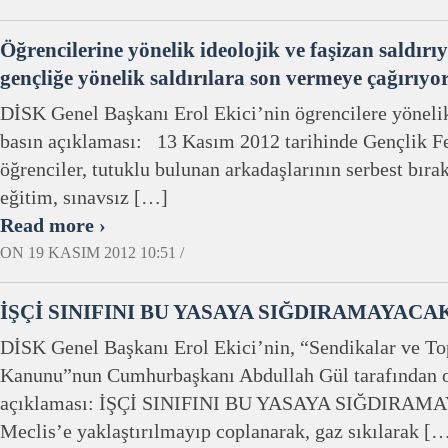
Öğrencilerine yönelik ideolojik ve faşizan saldırı
gençliğe yönelik saldırılara son vermeye çağırıyo
DİSK Genel Başkanı Erol Ekici’nin ögrencilere yönelik 
basın açıklaması: 13 Kasım 2012 tarihinde Gençlik F
öğrenciler, tutuklu bulunan arkadaşlarının serbest bıra
eğitim, sınavsız […]
Read more ›
ON 19 KASIM 2012 10:51 /
İŞÇİ SINIFINI BU YASAYA SIĞDIRAMAYACAK
DİSK Genel Başkanı Erol Ekici’nin, “Sendikalar ve To
Kanunu”nun Cumhurbaşkanı Abdullah Gül tarafından o
açıklaması: İŞÇİ SINIFINI BU YASAYA SIĞDIRAMA
Meclis’e yaklaştırılmayıp coplanarak, gaz sıkılarak [